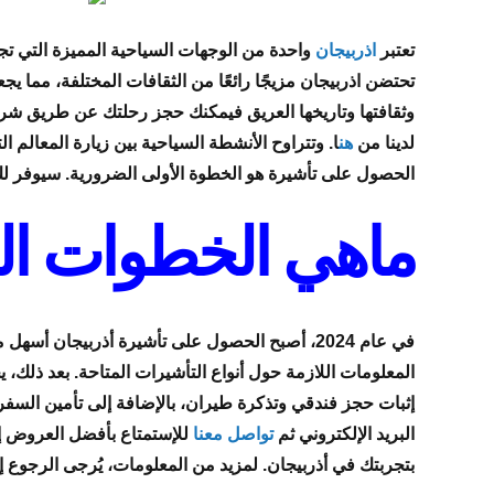
تعتبر
اذربيجان
واحدة من الوجهات السياحية المميزة التي تجمع ب
تحتضن اذربيجان مزيجًا رائعًا من الثقافات المختلفة، مما يج
وثقافتها وتاريخها العريق فيمكنك حجز رحلتك عن طريق ش
لدينا من
هن
ا. وتتراوح الأنشطة السياحية بين زيارة المعالم ا
الحصول على تأشيرة هو الخطوة الأولى الضرورية. سيوفر لك
ماهي الخطوات ال
في عام 2024، أصبح الحصول على تأشيرة أذربيج
المعلومات اللازمة حول أنواع التأشيرات المتاحة. بعد ذلك
البريد الإلكتروني ثم
تواصل معنا
للإستمتاع بأفضل العروض إل
بتجربتك في أذربيجان. لمزيد من المعلومات، يُرجى الرجوع إل