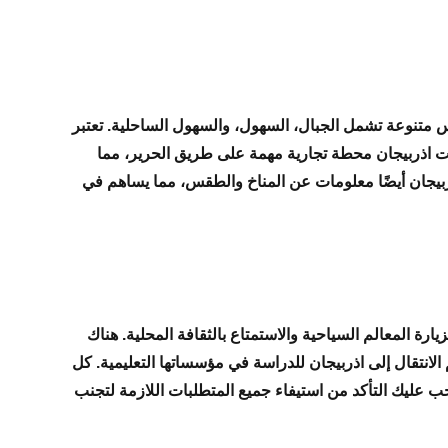
س متنوعة تشمل الجبال، السهول، والسهول الساحلية. تعتبر
ا، كانت اذربيجان محطة تجارية مهمة على طريق الحرير، مما
ربيجان أيضًا معلومات عن المناخ والطقس، مما يساهم في
ارة المعالم السياحية والاستمتاع بالثقافة المحلية. هناك
الانتقال إلى اذربيجان للدراسة في مؤسساتها التعليمية. كل
ب عليك التأكد من استيفاء جميع المتطلبات اللازمة لتجنب