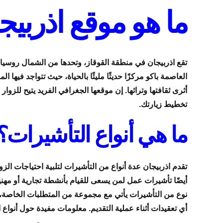
ما هو موقع اذربيج
تقع اذربيجان في منطقة القوقاز، وتحدها من الشمال روسيا،
العاصمة باكو مركزًا حديثًا مليئًا بالحياة، حيث تتواجد فيها 
أثرى ثقافتها وتراثها. إن موقعها الجغرافي الفريد يتيح ل
تخطيط زيارتك.
ما هي أنواع التأشيرات؟
تقدم اذربيجان عدة أنواع من التأشيرات لتلبية احتياجات الزوا
أيضًا تأشيرات عمل لمن يسعى للقيام بأنشطة تجارية أو مهنية
نوع من التأشيرات يأتي مع مجموعة من المتطلبات الخاصة، ل
أي تعقيدات أثناء عملية التقديم. معلومات مفيدة حول أنواع ا