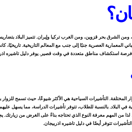
ان؟
 ومن الشرق بحر قزوين، ومن الغرب تركيا وإيران. تتميز البلاد بتضاري
المباني المعمارية العصرية جنبًا إلى جنب مع المعالم التاريخية. تاريخيً
لزوار فرصة استكشاف مناطق متعددة في وقت قصير. يوفر دليل تاشيره اذ
ر المختلفة. التأشيرات السياحية هي الأكثر شيوعًا، حيث تسمح للزوار بزي
 في البلاد. بالنسبة للطلاب، تتوفر تأشيرات الدراسة، مما يسهل عليهم 
ذا من المهم معرفة النوع الذي تحتاجه بناءً على الغرض من زيارتك. يج
لتأشيرات تتوفر أيضًا في دليل تاشيره اذربيجان.