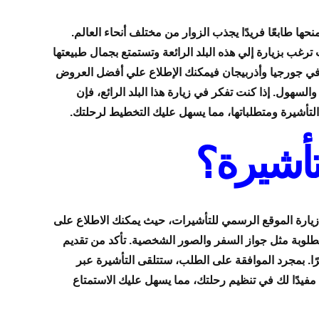
منحها طابعًا فريدًا يجذب الزوار من مختلف أنحاء العالم.
 ترغب بزيارة إلي هذه البلد الرائعة وتستمتع بجمال طبيعتها
ي جورجيا وأذربيجان فيمكنك الإطلاع علي أفضل العروض
السهول. إذا كنت تفكر في زيارة هذا البلد الرائع، فإن
تأشيرة ومتطلباتها، مما يسهل عليك التخطيط لرحلتك.
أشيرة؟
ي زيارة الموقع الرسمي للتأشيرات، حيث يمكنك الاطلاع على
مطلوبة مثل جواز السفر والصور الشخصية. تأكد من تقديم
تغرق عملية المعالجة عادة من 3 إلى 5 أيام، لذا يُفضل التقديم مبكرًا. بمجرد الموافقة على الطلب، ستتلقى التأشيرة عبر
 مفيدًا لك في تنظيم رحلتك، مما يسهل عليك الاستمتاع