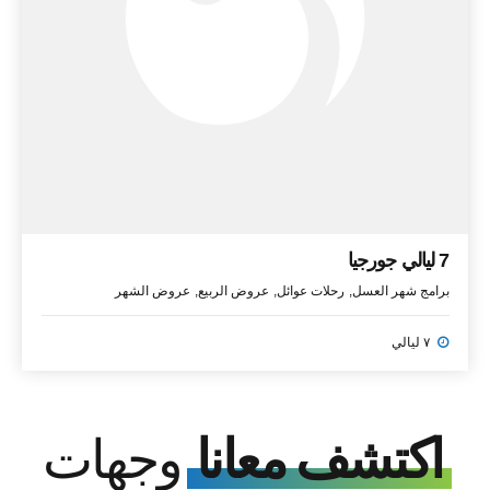
7 ليالي جورجيا
برامج شهر العسل
رحلات عوائل
عروض الربيع
عروض الشهر
٧ ليالي
اكتشف معانا
وجهات