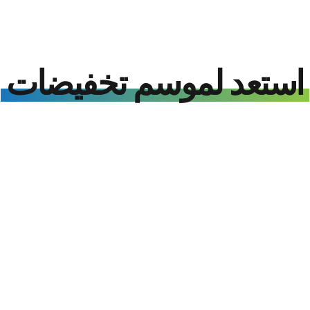
استعد لموسم تخفيضات
عرض لفترة محدودة