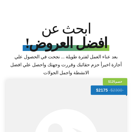
ابحث عن
افضل العروض!
بعد عناء العمل لفترة طويلة ... نجحت في الحصول علي
أجازة اخيرأ حزم حقائبك وقررت وجهتك واحصل علي افضل
الانشطة واجمل الجولات
خصم125$
$2175
$2300