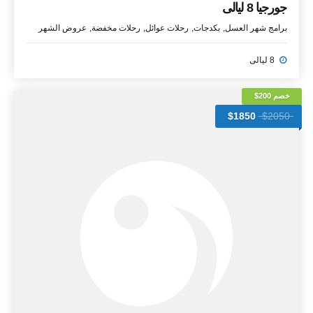
جورجيا 8 ليالى
برامج شهر العسل
بكدجات
رحلات عوائل
رحلات مخفضة
عروض الشهر
8 ليالى
خصم 200$
$1850
$2050