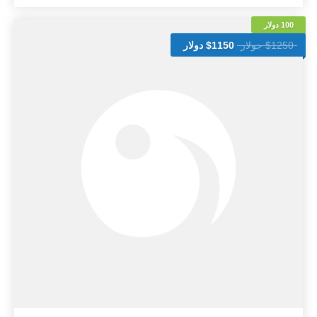
100 دولار
$1250 جولار
$1150 دولار