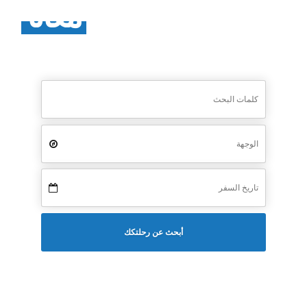
استكشف العالم
معانا
ابحث عن افضل الوجهات السياحية الشتوية
أبحث عن رحلتكك