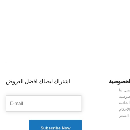
لخصوصية
اشتراك ليصلك افضل العروض
صل بنا
صوصية
لشائعة
لأحكام
 السفر