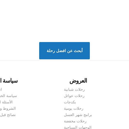
أبحث عن افضل رحلة
العروض
سياسة ا
رحلات شبابية
ات
رحلات عوائل
سياسة الخ
بكدجات
الأسئلة ا
رحلات يومية
الشروط وا
برامج شهر العسل
نصائح قبل
رحلات مخفضة
الوجهات السياحية