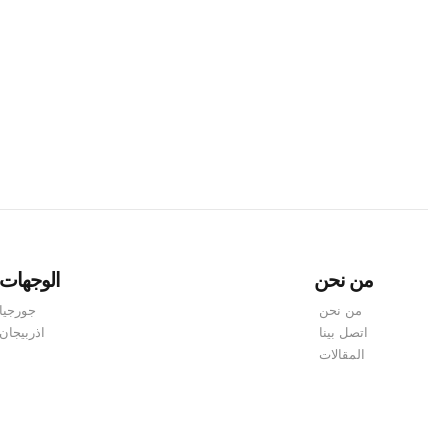
من نحن
الوجهات
من نحن
جورجيا
اتصل بينا
اذربيجان
المقالات