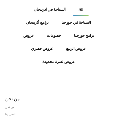
All
السياحة في اذربيجان
السياحة في جورجيا
برامج أذربيجان
برامج جورجيا
خصومات
عروض
عروض الربيع
عروض حصري
عروض لفترة محدودة
من نحن
من نحن
اتصل بينا