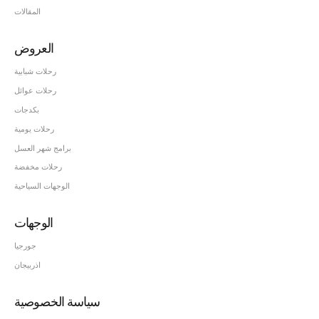
المقالات
العروض
رحلات شبابية
رحلات عوائل
بكدجات
رحلات يومية
برامج شهر العسل
رحلات مخفضة
الوجهات السياحية
الوجهات
جورجيا
اذربيجان
سياسة الخصوصية