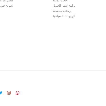
رحلات يومية
الشروط وا
برامج شهر العسل
نصائح قبل
رحلات مخفضة
الوجهات السياحية