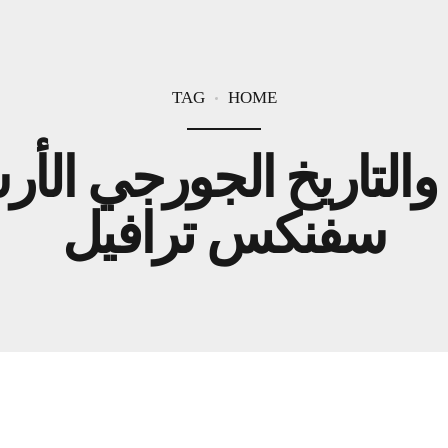
TAG
HOME
 والتاريخ الجورجي الأ
سفنكس ترافيل