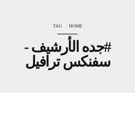
TAG
HOME
#جده الأرشيف -
سفنكس ترافيل