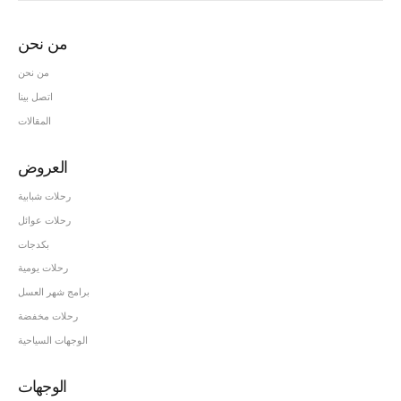
من نحن
من نحن
اتصل بينا
المقالات
العروض
رحلات شبابية
رحلات عوائل
بكدجات
رحلات يومية
برامج شهر العسل
رحلات مخفضة
الوجهات السياحية
الوجهات