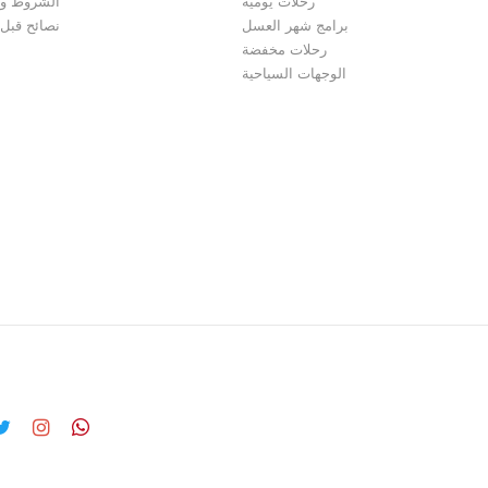
رحلات يومية
الشروط وا
برامج شهر العسل
نصائح قبل
رحلات مخفضة
الوجهات السياحية