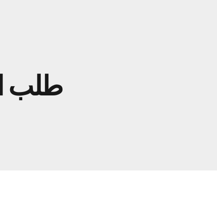
طلب ال