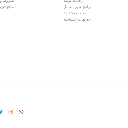
رحلات يومية
الشروط وا
برامج شهر العسل
نصائح قبل
رحلات مخفضة
الوجهات السياحية