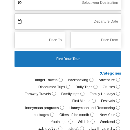
Find Your Tour
Categories:
Budget Travels
Backpacking
Adventure
Discounted Trips
Daily Trips
Cruises
Faraway Travels
Family trips
Family Holidays
First Minute
Festivals
Honeymoon programs
Honeymoon and Romancing
packages
Offers of the month
New Year
Youth trips
Wildlife
Weekend
برامج شهر العسل
بكدجات
رحلات شبابية