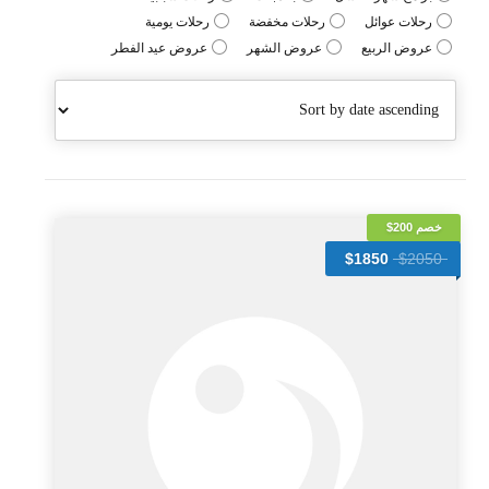
رحلات عوائل
رحلات مخفضة
رحلات يومية
عروض الربيع
عروض الشهر
عروض عيد الفطر
خصم 200$
$1850
$2050