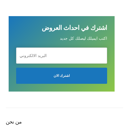
اشترك في احداث العروض
اكتب ايميلك ليصلك كل جديد
من نحن