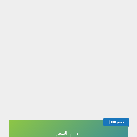
خصم 100$
السعر