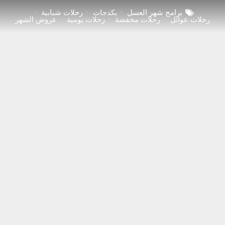
برامج شهر العسل
بكدجات
رحلات شبابية
رحلات عوائل
رحلات مخفضة
رحلات يومية
عروض الشهر