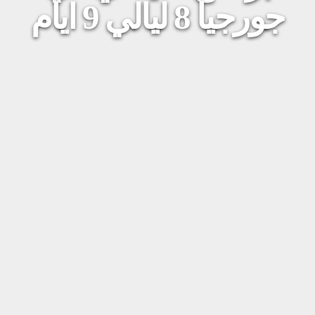
جورجيا 8 ليالي 9 ايام