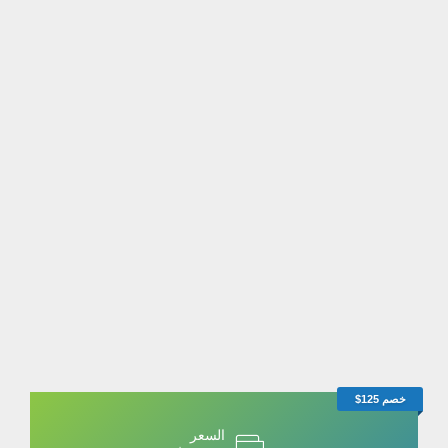
خصم 125$
السعر