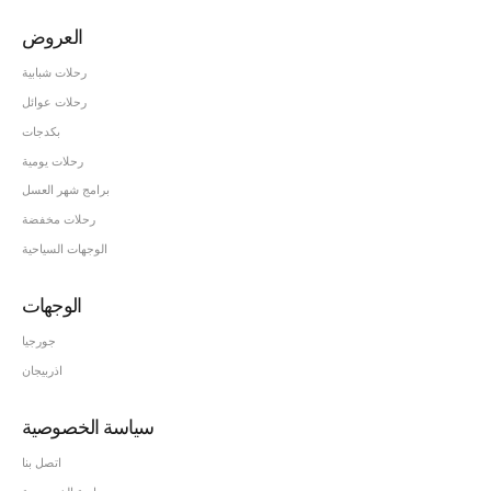
العروض
رحلات شبابية
رحلات عوائل
بكدجات
رحلات يومية
برامج شهر العسل
رحلات مخفضة
الوجهات السياحية
الوجهات
جورجيا
اذربيجان
سياسة الخصوصية
اتصل بنا