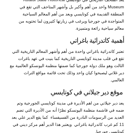
Museum واحد من أهم وأكبر بل وأشهر المتاحف التي تقع في
المنطقة القديمة في كوتايسي ويعد من أهم المعالم السياحية
المتواجدة في جورجيا ويرغب في زيارتها كثيرون لما تحتويه من
معالم سياحية رائعة ومتميزة.
أهمية كاتدرائية باغراتي
تعتبر كاتدرائية باغراتي واحدة من أهم وأشهر المعالم التاريخية التي
تقع في قلب مدينة كوتايسي التاريخية كما بنيت في عهد باغرات
الثالث وهو ملك دولة جورجيا كما ضمتها منظمة اليونسكو العالمية مع
دير غلاتي ليصبحوا كيان واحد وذلك تحت قائمة مواقع التراث
العالمي.
موقع دير جيلاتي في كوتايسي
يعد دير جيلاتي من اهم الأديرة في مدينة كوتايسي الجورجية وتم
ضمه في قاشمة منظمة اليونسكو نظرًا أنه من الأديرة التي تضم
العديد من الرسومات النادرة من الفسيفساء كما يقع الدير علي بعد
11 كم غرب كاتدرائية باغراتي ويعتبر هذا الدير أهم مركز ديني في
كوتايسي جورجيا.