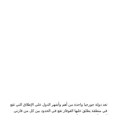
يا
سبتمبر
17,
2019
by
Sphinx
Travel
0
تعد دولة جورجيا واحدة من أهم وأشهر الدول علي الإطلاق التي تقع
في منطقة يطلق عليها القوقاز تقع في الحدود بين كل من قارتي