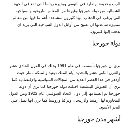
الرب وحديقة بولفارد في باتومي وبحيرة ريتسا التي تقع في الجهة
الشمالية من دولة جورجيا وغيرها من المعالم التاريخية والسياحية
التي يرغب في الذهاب إليها كثيرون لمشاهدة أهم ما فيها من معالم
متميزة ساعدتها ان تصبح من أوائل الدول السياحية التي يريد ان
يذهب إليها كثيرون.
دولة جورجيا
نري ان جورجيا تأسست في عام 1991 وذلك في القرن الحادي عشر
والقرن الثاني عشر بالتحديد أيام الملك ديفيد والملكة تامار حيث
أزدهر في هذا العصر العديد من المجالات السياسية والإقتصادية كما
نري أن الجيوش البلشفية احتلت دولة جورجيا كما نري أن دولة
جورجيا تم إنضمامها إلي دول الاتحاد السوفيتي عام 1922 ومن الدول
المجاورة لها أرمينيا وأذربيجان وتركيا وروسيا كما نري انها تطل علي
البحر الأسود.
أشهر مدن جورجيا