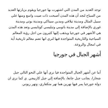
توجد العديد من المدن التي اشتهرت بها جورجيا ويقوم بزيارتها العديد
من السياح لنجد أن هذه المدن أصبحت ذات صيت واسع ومنها علي
سبيل المثال ومدينة تيلافي ومدين سيناكي ومدينة بوتي ومدينة
غوري بالإضافة إلي مدينة باتومي وتبليسي كوتايسي وتعد هذه المدن
هي الأشهر في جورجيا ويذهب إليها كثيرون من اجل رؤية المعالم
السياحية والتاريخية المتواجدة فيها لنري انها تضم معالم تاريخية أية
في امجال والروعة.
أشهر الجبال في جورجيا
أما عن أشهر الجبال المتواجدة فيا نري أنها علي النحو التالي جبل
شخارا، بجانب جبل جانغا، بالإضافة إلي جبل كازبيجي. ي كما نري ان
دولة جورجيا يمر فيها نهرين هما نهر متكفاري، ونهر ريوني.