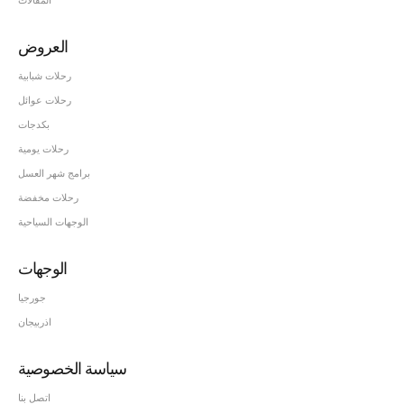
المقالات
العروض
رحلات شبابية
رحلات عوائل
بكدجات
رحلات يومية
برامج شهر العسل
رحلات مخفضة
الوجهات السياحية
الوجهات
جورجيا
اذربيجان
سياسة الخصوصية
اتصل بنا