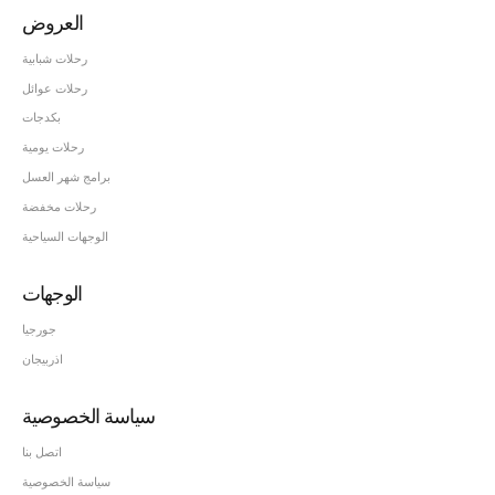
العروض
رحلات شبابية
رحلات عوائل
بكدجات
رحلات يومية
برامج شهر العسل
رحلات مخفضة
الوجهات السياحية
الوجهات
جورجيا
اذربيجان
سياسة الخصوصية
اتصل بنا
سياسة الخصوصية