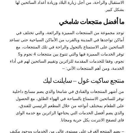
الاستقبال والراحة، من أجل زيارة البلاد وزيادة أعداد السائحين لها
بشكل كبير.
ما أفضل منتجعات شامخي
توجد مجموعة من المنتجعات المميزة والرائعة، والتي تختلف في
أماكن تواجدها في المدينة وبالقرب من الأماكن السياحية حتى تساعد
السائحين على الاستمتاع بالتجول والراحة في تلك المنتجعات، مع
توفر الخدمات المميزة فيها والتي تتنوع بين منتجعات 4 نجوم و5
نجوم، وفقا للخدمات المقدمة للزائرين وتقييم السائحين لهم في أداء
الخدمة، ومن أهم المنتجعات الآتي: –
منتجع ساكيت غول – سايلنت ليك
من أشهر المنتجعات والفنادق في شامخا والذي يضم مسابح داخلية
توفر للسائحين الاستمتاع بالسباحة في الهواء الطلق، مع الحصول
على الطعام بمختلف أنواعه من خلال المطعم الرئيسي للفندق،
والذي يضم أفضل الخدمات التي يحتاجها الزائرين مع خدمة الواى
فاى لتصفح الانترنت بكل حرية ومجانا.
– يضم المنتجع الغرف على مستوى عالي من الخدمات ووجود مكيف