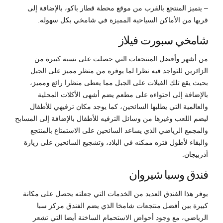
– يتميز المنتجع بالقرب من موقع محطة قطار باكو، بالإضافة إلى
قربها من الأماكن السياحية المميزة في شامخي بكل سهوله.
شامخي سبورت فيلاز
من أشهر وأفضل المنتجعات التي حصلت على نسبة كبيرة من
الزائرين للتواجد فيه نظرا لما يوفره من منظر مميز على الجبل
بحيث يقع تلك الفيلات على الجبل مما يعطى منظرا رائع ومميز،
بالإضافة إلى احتواءه على مطعم يضم أشهى الأكلات المحلية
والعالمية التي يطلبها السائحين، كما يوجد مكان ترفيهي للأطفال
ليضم اللعب وغيرها من وسائل الترفيه للأطفال بالإضافة إلى المسابح
والمجمع الرياضي الذي يساعد السائحين على الاستمتاع بالمنتجع
والبقاء لأطول فتره ممكنه في البلاد، وتشجيع السائحين على زيارة
أذربيجان.
فندق وسبا شيروان
يوفر هذا الفندق العديد من الخدمات التي جعلته يحصل على مكانة
كبيرة بين أفضل منتجعات شامخا الذي يضم الفندق مركز سبا
الرياضي، مع وجود أحواض الاستحمام الساخنة أيضا التي تشعر