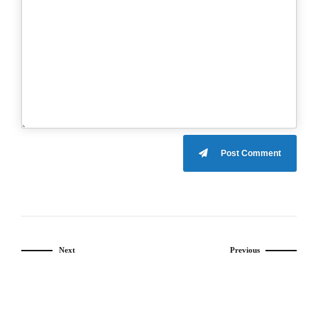
Post Comment
Next
Previous