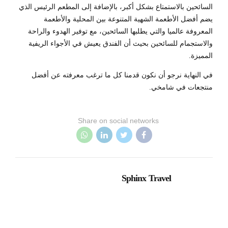
السائحين بالاستمتاع بشكل أكبر، بالإضافة إلى المطعم الرئيس الذي
يضم أفضل الأطعمة الشهية المتنوعة بين المحلية والأطعمة
المعروفة عالميا والتي يطلبها السائحين، مع توفير الهدوء والراحة
والاستجمام للسائحين بحيث أن الفندق يعيش في الأجواء الريفية
المميزة.
في النهاية نرجو أن نكون قدمنا كل ما ترغب معرفته عن أفضل
منتجعات في شامخي.
Share on social networks
Sphinx Travel