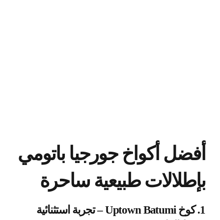
أفضل أكواخ جورجيا باتومي
بإطلالات طبيعية ساحرة
1. كوخ Uptown Batumi – تجربة استثنائية