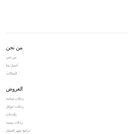
من نحن
من نحن
اتصل بينا
المقالات
العروض
رحلات شبابية
رحلات عوائل
بكدجات
رحلات يومية
برامج شهر العسل