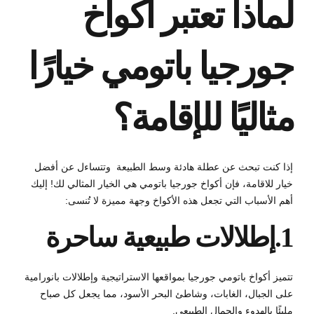
لماذا تعتبر أكواخ
جورجيا باتومي خيارًا
مثاليًا للإقامة؟
إذا كنت تبحث عن عطلة هادئة وسط الطبيعة وتتساءل عن أفضل
خيار للاقامة، فإن أكواخ جورجيا باتومي هي الخيار المثالي لك! إليك
أهم الأسباب التي تجعل هذه الأكواخ وجهة مميزة لا تُنسى:
1.إطلالات طبيعية ساحرة
تتميز أكواخ باتومي جورجيا بمواقعها الاستراتيجية وإطلالات بانورامية
على الجبال، الغابات، وشاطئ البحر الأسود، مما يجعل كل صباح
مليئًا بالهدوء والجمال الطبيعي.