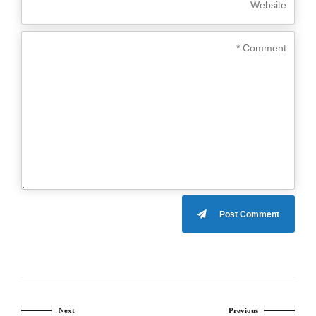
Post Comment
Next
Previous