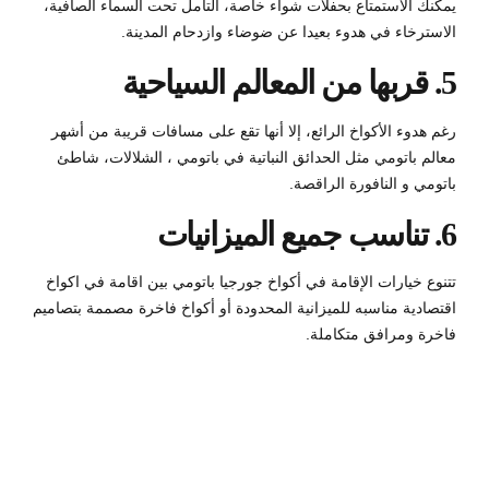
يمكنك الاستمتاع بحفلات شواء خاصة، التأمل تحت السماء الصافية،
الاسترخاء في هدوء بعيدا عن ضوضاء وازدحام المدينة.
5. قربها من المعالم السياحية
رغم هدوء الأكواخ الرائع، إلا أنها تقع على مسافات قريبة من أشهر
معالم باتومي مثل الحدائق النباتية في باتومي ، الشلالات، شاطئ
باتومي و النافورة الراقصة.
6. تناسب جميع الميزانيات
تتنوع خيارات الإقامة في أكواخ جورجيا باتومي بين اقامة في اكواخ
اقتصادية مناسبه للميزانية المحدودة أو أكواخ فاخرة مصممة بتصاميم
فاخرة ومرافق متكاملة.