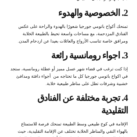
2. الخصوصية والهدوء
تمنحك أكواخ باتومي جورجيا شعورًا بالهدوء والراحة على عكس
الفنادق المزدحمة، مع مساحات واسعة تحيط بالطبيعة الخلابة
ومرافق خاصة تناسب الأزواج والعائلات بعيدا عن ازدحام المدن.
3. اجواء رومانسية رائعة
إذا كنت ترغب في قضاء شهر عسل مميز أو عطلة رومانسية، ستجد
في اكواخ باتومي جورجيا كل ما تحتاجه من أجواء دافئة ومدافئ
خشبية وشرفات تطل على مناظر طبيعية خلابة.
4. تجربة مختلفة عن الفنادق
التقليدية
الإقامة في كوخ طبيعي وسط الطبيعة تمنحك فرصة للاستمتاع
بالهواء النقي والمناظر الخلابة تختلف عن الإقامة التقليدية، حيث