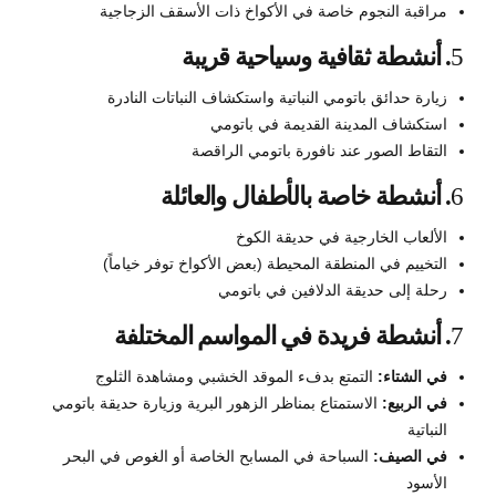
مراقبة النجوم خاصة في الأكواخ ذات الأسقف الزجاجية
5
. أنشطة ثقافية وسياحية قريبة
زيارة حدائق باتومي النباتية واستكشاف النباتات النادرة
استكشاف المدينة القديمة في باتومي
التقاط الصور عند نافورة باتومي الراقصة
6
. أنشطة خاصة بالأطفال والعائلة
الألعاب الخارجية في حديقة الكوخ
التخييم في المنطقة المحيطة (بعض الأكواخ توفر خياماً)
رحلة إلى حديقة الدلافين في باتومي
7
. أنشطة فريدة في المواسم المختلفة
في الشتاء:
التمتع بدفء الموقد الخشبي ومشاهدة الثلوج
في الربيع:
الاستمتاع بمناظر الزهور البرية وزيارة حديقة باتومي
النباتية
في الصيف:
السباحة في المسابح الخاصة أو الغوص في البحر
الأسود