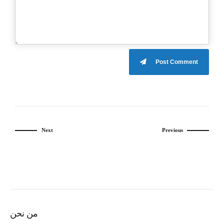
Post Comment
Next
Previous
من نحن