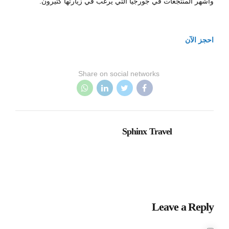
وأشهر المنتجعات في جورجيا التي يرغب في زيارتها كثيرون.
احجز الآن
Share on social networks
Sphinx Travel
Leave a Reply