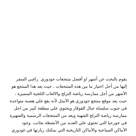
by
Sphinx
Travel
0
يقوم بالبحث عن أشهر او أفضل منتجعات جودوري راغبي السفر
إليها من أجل اختيار ما بين هذه المنتجعات ، حيث يعد هذا المنتجع هو
الأشهر من أجل ممارسة رياضة التزلج والالعاب الثلجية المتميزة ،
حيث يعد موقع منتجع جودوري هو الأمثل لأنه يقع علي هضبة متواجدة
في جنوب سلسلة جبال القوقاز ويحتوي علي منطقة كبير من اجل
ممارسة رياضة التزلج الشهية ويعد من المنتجعات الرسمية والشهيرة
في جورجيا التي تحتوي علي العديد من الأنشطة بجانب وجود
الأماكن السياحية والأماكن التاريخية التي يمكنك زيارتها في غودوري