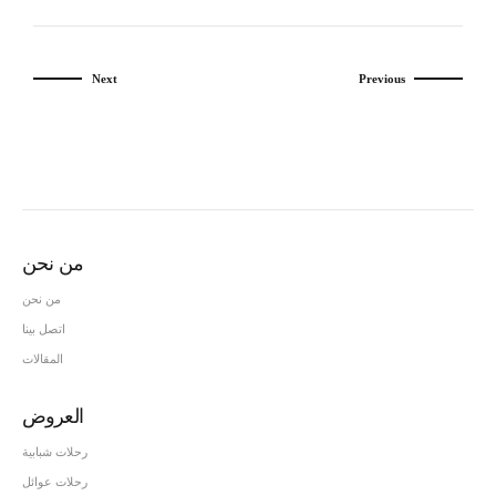
Next
Previous
من نحن
من نحن
اتصل بينا
المقالات
العروض
رحلات شبابية
رحلات عوائل