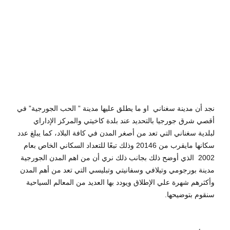
Travel
0
نجد أن مدينة سغناني او ما يطلق عليها مدينة ” الحب الجورجية” في
أقصي شرق جورجيا بالتحديد عند بلدة كاخيتي والمركز الإداراي
لبلدية سغناني التي تعد من أصغر المدن في كافة البلاد، كما يبلغ عدد
سكانها مايقرب من 20146 وذلك تبعًا للتعداد السكاني الخاص بعام
2002 الذي أوضح ذلك بجانب ذلك نري أن من اهم المدن الجورجية
مدينة بورجومي وتيلافي وسفانيتي وتبليسي التي تعد من أهم المدن
وأكثرهم شهرة علي الإطلاق ويودد بها العديد من المعالم السياحية
سنقوم بتوضيحها.