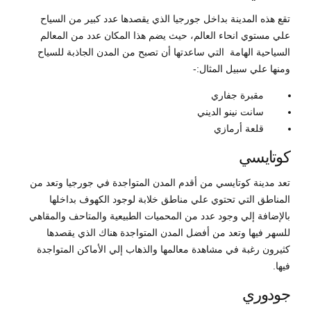
تقع هذه المدينة بداخل جورجيا الذي يقصدها عدد كبير من السياح
علي مستوي انحاء العالم، حيث يضم هذا المكان عدد من المعالم
السياحية الهامة التي ساعدتها أن تصبح من المدن الجاذبة للسياح
ومنها علي سبيل المثال:-
مقبرة جفاري
سانت نينو الديني
قلعة أرمازي
كوتايسي
تعد مدينة كوتايسي من أقدم المدن المتواجدة في جورجيا وتعد من
المناطق التي تحتوي علي مناطق خلابة لوجود الكهوف بداخلها
بالإضافة إلي وجود عدد من المحميات الطبيعية والمتاحف والمقاهي
للسهر فيها وتعد من أفضل المدن المتواجدة هناك الذي يقصدها
كثيرون رغبة في مشاهدة معالمها والذهاب إلي الأماكن المتواجدة
فيها.
جودوري