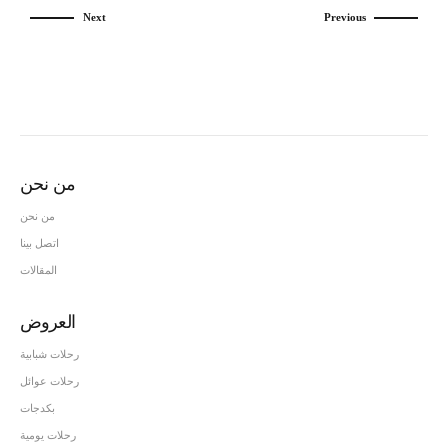
Next
Previous
من نحن
من نحن
اتصل بينا
المقالات
العروض
رحلات شبابية
رحلات عوائل
بكدجات
رحلات يومية