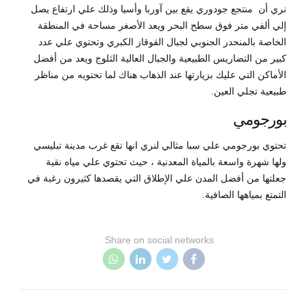
نري أن منتجع جودوري يقع بين آوربا وأسيا وذلك علي ارتفاع يصل
إلي ألفي متر فوق سطح البحر ويعد الأصغر مساحة في المنطقة
الخاصة بالمنحدر الجنوبي لجبال القوقاز الكبري وتحتوي علي عدد
كبير من التضاريس الطبيعية والجبال العالية الثلوج ويعد من أفضل
الأماكن التي عليك بزيارتها عند الذهاب هناك لما تحتويه من مناظر
طبيعية تجلي العين.
بورجومي
تحتوي بورجومي علي سبا مثالي لنري انها تقع غرب مدينة تبليسي
ولها شهرة واسعة بالمياة المعدنية ، حيث تحتوي علي مياه نقية
جعلتها من أفضل المدن علي الإطلاق التي يقصدها كثيرون رغبة في
التمتع بمياهها الصافية.
Share on social networks