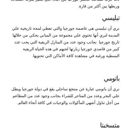
وربطها بين أكثر من قارة.
تبليسي
نري أن تبليسي هي عاصمة جورجيا والتي تعطي لمحة تاريخية علي
المدينة لنري أنها تحتوي علي مجموعة من المباني يحكي من خلالها
تاريخ جورجيا بجانب وجود عدد من المنازل الريفية التي يحب عدد
كبير من قاصدي جورجيا زيارتها لحبهم في هذه الحياة الريفية
البسطية ورغبة في مشاهدة كافة الأماكن التي تحتويها.
باتومي
نري أن باتومي عبارة عن منتجع ساحلي يقع في دولة جورجيا ويطل
علي البحر وعدد من المتاجر للشراء بجانب وجود عدد من المطاعم
من أجل تناول أشهي المأكولات والوجبات في كافة أنحاء العالم.
متسخيتا