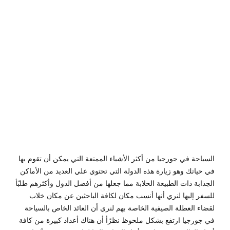
8,
2019
by
Sphinx
Travel
0
السياحة في جورجيا من أكثر الأشياء الممتعة التي يمكن أن تقوم بها
في حياتك وهو زيارة هذه الدولة التي تحتوي علي العديد من الأماكن
الجذابة ذات الطبيعة الخلابة مما جعلها من أفضل الدول وأكثرهم طلبًأ
للسفر إليها لنري أنها أنسب مكان لكافة الباحثين عن مكان خلاب
لقضاء العطلة الصيفية الخاصة بهم لنري أن العائد الخاص بالسياحة
في جورجيا ارتفع بشكل ملحوظ نظرًأ أن هناك أعداد كبيرة من كافة