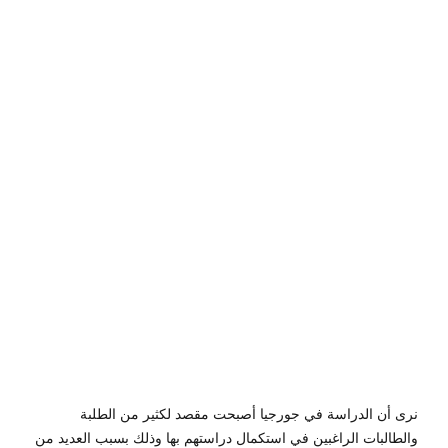
يا
أكتوبر
7,
2019
by
Sphinx
Travel
0
نرى أن الدراسة في جورجيا أصبحت مقصد لكثير من الطلبة
والطالبات الراغبين في استكمال دراستهم بها وذلك بسبب العديد من