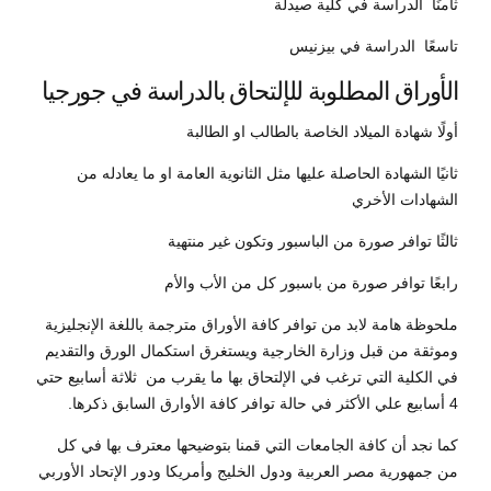
ثامنًا الدراسة في كلية صيدلة
تاسعًا الدراسة في بيزنيس
الأوراق المطلوبة للإلتحاق بالدراسة في جورجيا
أولًا شهادة الميلاد الخاصة بالطالب او الطالبة
ثانيًا الشهادة الحاصلة عليها مثل الثانوية العامة او ما يعادله من
الشهادات الأخري
ثالثًا توافر صورة من الباسبور وتكون غير منتهية
رابعًا توافر صورة من باسبور كل من الأب والأم
ملحوظة هامة لابد من توافر كافة الأوراق مترجمة باللغة الإنجليزية
وموثقة من قبل وزارة الخارجية ويستغرق استكمال الورق والتقديم
في الكلية التي ترغب في الإلتحاق بها ما يقرب من ثلاثة أسابيع حتي
4 أسابيع علي الأكثر في حالة توافر كافة الأوارق السابق ذكرها.
كما نجد أن كافة الجامعات التي قمنا بتوضيحها معترف بها في كل
من جمهورية مصر العربية ودول الخليج وأمريكا ودور الإتحاد الأوربي