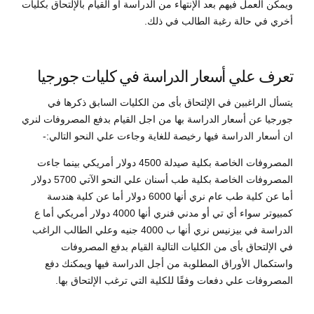
ويمكن العمل فيهم بعد الإنتهاء من الدراسة او القيام بالإلتحاق بكليات
أخري في حالة رغبة الطالب في ذلك.
تعرف علي أسعار الدراسة في كليات جورجيا
يتسأل الراغبين في الإلتحاق بأى من الكليات السابق ذكرها في
جورجيا عن أسعار الدراسة بها من اجل القيام بدفع المصروفات لنري
ان أسعار الدراسة فيها رخيصة للغاية وجاءت علي النحو التالي:-
المصروفات الخاصة بكلية صيدلة 4500 دولار أمريكي بينما جاءت
المصروفات الخاصة بكلية طب أسنان علي النحو الآتي 5700 دولار
أما عن كلية طب عام نري أنها 6000 دولار أما عن كلية هندسة
كمبيوتر سواء أي تي أو مدني فنري أنها 4000 دولار أمريكي أما ع
الدراسة في بيزنيس نري أنها ب 4000 جنيه وعلي الطالب الراغب
في الإلتحاق بأى من الكليات التالية القيام بدفع المصروفات
واستكمال الأوراق المطلوبة من أجل الدراسة فيها ويمكنك دفع
المصروفات علي دفعات وفقًا للكلية التي ترغب الإلتحاق بها.