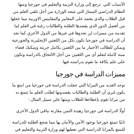
الأسباب التي ترجع إلى وزارة التربية والتعليم في جورجيا ومنها
النظام الدراسي الممتاز التي تتبعه الوزارة من أجل تلقي العلم من
قبل الطلاب والذي يعتمد على المعايير والمقاييس الاوربية مما جعلها
من أفضل الدور الذي يقصدها الطلبة والطالبات رغبة في العلم لما
تقدمه من مميزات لن تجدوها في غيرها من الدول الأخري كما نجد
أن الدراسة في جورجيا تكون بكل من اللغتين الإنجليزية والجورجية
ويمكن للطالب الأختيار ما بين اللغتين بكامل حريته ويمكنك قضاء
سنة كاملة لتعلم أى من اللغتين من أجل الالتحاق بالدراسة وتكون
على علم بكافة ما تقوم بدراسته فيها.
مميزات الدراسة في جورجيا
توجد العديد من المزايا التي جعلت الدراسة في جورجيا من امتع ما
يكون لنري أن الطلبة والطالبات يقصدونها لطلب العلم ما تتمتع به
من مزايا تقوم بإعطاءها للطلاب ومنها علي سبيل المثال:-
أولًا الدراسة في جورجيا زهيدة الثمن مقارنة بباقي الدول الأخري
ثانيًا تتمتع جورجيا بوجود الأمن والأمان بها مما شجع الطلبة للدراسة
للتمتع بالمزايا الدراسية التي تعطيها لهم وزارة التربية والتعليم في