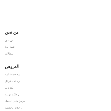
من نحن
من نحن
اتصل بينا
المقالات
العروض
رحلات شبابية
رحلات عوائل
بكدجات
رحلات يومية
برامج شهر العسل
رحلات مخفضة