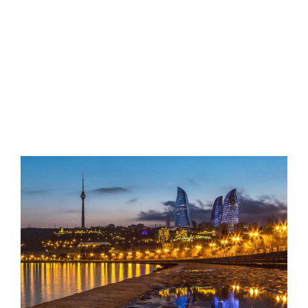
Sphinx
Travel
0