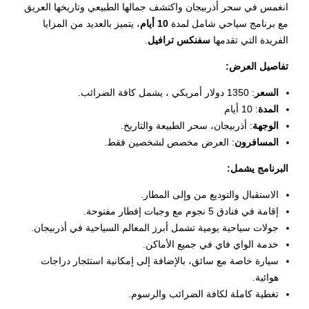
انغمس في سحر أذربيجان واكتشف جمالها الطبيعي وتاريخها العريق
مع
برنامج سياحي شامل لمدة
10 أيام
، يتميز بالعديد من المزايا
الفريدة التي تقدمها
سفنكس ترافيل
.
تفاصيل العرض:
السعر
: 1350 دولار أمريكي ، يشمل كافة الضرائب.
المدة
: 10 أيام
الوجهة
: أذربيجان، سحر الطبيعة والتاريخ.
المسافرون
: العرض مخصص لشخصين فقط.
البرنامج يشمل:
الاستقبال والتوديع من وإلى المطار.
إقامة في فنادق 5 نجوم مع وجبات إفطار مفتوحة.
جولات سياحية يومية تشمل أبرز المعالم السياحية في أذربيجان.
خدمة الواي فاي في جميع الأماكن.
سيارة خاصة مع سائق، بالإضافة إلى إمكانية استئجار دراجات
هوائية.
تغطية كاملة لكافة الضرائب والرسوم.