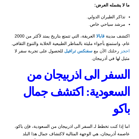
ما لا يشمله العرض:
تذاكر الطيران الدولي.
مرشد سياحي خاص.
اكتشف مدينة
قابالا
العريقة، التي تتمتع بتاريخ يمتد لأكثر من 2000
عام، واستمتع بأجواء مليئة بالمناظر الطبيعية الخلابة والتنوع الثقافي.
احجز
رحلتك الآن مع
سفنكس ترافيل
للحصول على تجربة سفر لا
مثيل لها في أذربيجان.
السفر الى اذربيجان من
السعودية: اكتشف جمال
باكو
اما إذا كنت تخطط لـ
السفر الى اذربيجان من السعودية
، فإن باكو،
عاصمة أذربيجان، هي الوجهة المثالية لاكتشاف جمال هذا البلد