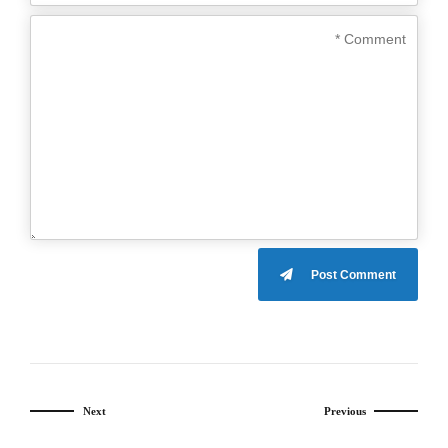
Post Comment
Next
Previous