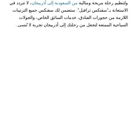
ولتنظيم رحلة مريحة ومثالية
من السعودية إلى أذربيجان
، لا تتردد في
الاستعانة بـ”سفنكس ترافيل”. ستضمن لك سفنكس جميع الترتيبات
اللازمة من حجوزات الفنادق، خدمات السائق الخاص، والجولات
السياحية الممتعة لتجعل من رحلتك إلى أذربيجان تجربة لا تُنسى.