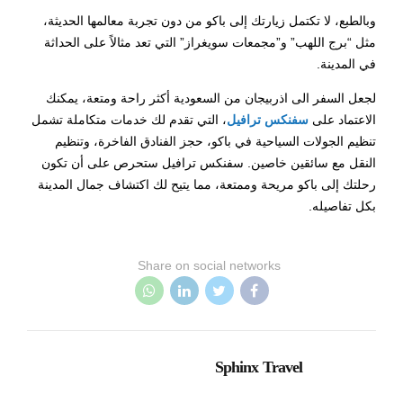
وبالطبع، لا تكتمل زيارتك إلى باكو من دون تجربة معالمها الحديثة،
مثل “برج اللهب” و”مجمعات سويغراز” التي تعد مثالاً على الحداثة
في المدينة.
لجعل السفر الى اذربيجان من السعودية أكثر راحة ومتعة، يمكنك
الاعتماد على
سفنكس ترافيل
، التي تقدم لك خدمات متكاملة تشمل
تنظيم الجولات السياحية في باكو، حجز الفنادق الفاخرة، وتنظيم
النقل مع سائقين خاصين. سفنكس ترافيل ستحرص على أن تكون
رحلتك إلى باكو مريحة وممتعة، مما يتيح لك اكتشاف جمال المدينة
بكل تفاصيله.
Share on social networks
Sphinx Travel