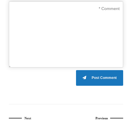
Post Comment
Next
Previous