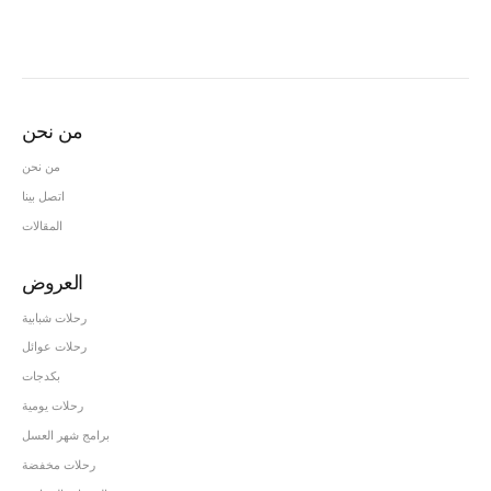
من نحن
من نحن
اتصل بينا
المقالات
العروض
رحلات شبابية
رحلات عوائل
بكدجات
رحلات يومية
برامج شهر العسل
رحلات مخفضة