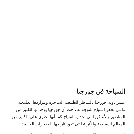
16,
2020
by
Sphinx
Travel
0
السياحة في جورجيا
يتميز دولة جورجيا بالمناظر الطبيعية الساحرة ومواردها الطبيعية
والتي تحفز السياح للتوجه بها، حث أن جورجيا يوجد بها الكثير من
المناطق والأماكن التي تجذب السياح كما أنها تحتوي على الكثير من
المعالم السياحية والأثرية التي تعود تاريخها للحضارات القديمة.