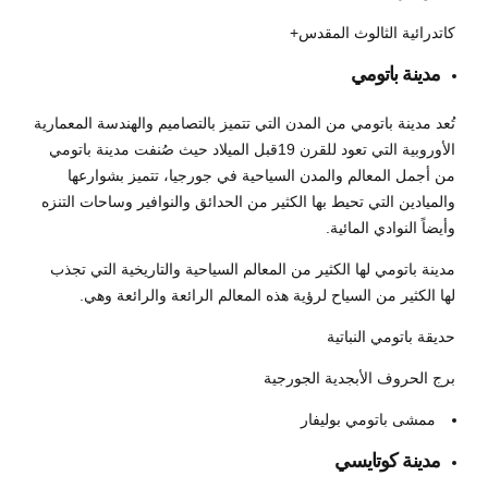
كاتدرائية الثالوث المقدس+
مدينة باتومي
تُعد مدينة باتومي من المدن التي تتميز بالتصاميم والهندسة المعمارية
الأوروبية التي تعود للقرن 19قبل الميلاد حيث صُنفت مدينة باتومي
من أجمل المعالم والمدن السياحية في جورجيا، تتميز بشوارعها
والميادين التي تحيط بها الكثير من الحدائق والنوافير وساحات التنزه
وأيضاً النوادي المائية.
مدينة باتومي لها الكثير من المعالم السياحية والتاريخية التي تجذب
لها الكثير من السياح لرؤية هذه المعالم الرائعة والرائعة وهي.
حديقة باتومي النباتية
برج الحروف الأبجدية الجورجية
ممشى باتومي بوليفار
مدينة كوتايسي