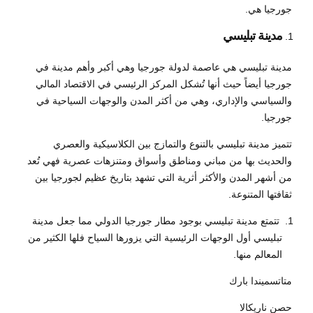
جورجيا هي.
مدينة تبليسي
مدينة تبليسي هي عاصمة لدولة جورجيا وهي أكبر وأهم مدينة في
جورجيا أيضاً حيث أنها تُشكل المركز الرئيسي في الاقتصاد المالي
والسياسي والإداري، وهي من أكثر المدن والوجهات السياحية في
جورجيا.
تتميز مدينة تبليسي بالتنوع والتمازج بين الكلاسيكية والعصري
والحديث بها من مباني ومناطق وأسواق ومتنزهات عصرية فهي تُعد
من أشهر المدن والأكثر أثرية التي تشهد بتاريخ عظيم لجورجيا بين
ثقافتها المتنوعة.
تتمتع مدينة تبليسي بوجود مطار جورجيا الدولي مما جعل مدينة
تبليسي أول الوجهات الرئيسية التي يزورها السياح فلها الكثير من
المعالم منها.
متاتسميندا بارك
حصن ناريكالا