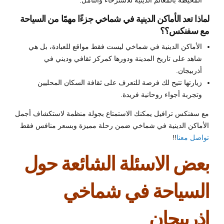
لماذا تعد الأماكن الدينية في شماخي جزءًا مهمًا من السياحة
مع سفنكس؟؟
الأماكن الدينية في شماخي ليست فقط مواقع للعبادة، بل هي
شاهد على تاريخ المدينة ودورها كمركز ثقافي وديني في
أذربيجان.
زيارتها تتيح لك فرصة للتعرف على ثقافة السكان المحليين
وتجربة أجواء روحانية فريدة.
مع سفنكس ترافيل يمكنك الاستمتاع بجولة منظمة لاستكشاف أجمل
الأماكن الدينية في شماخي ضمن رحلة مميزة وبسعر منافس فقط
تواصل معنا
!!
بعض الاسئلة الشائعة حول
السياحة في شماخي
اذربيجان