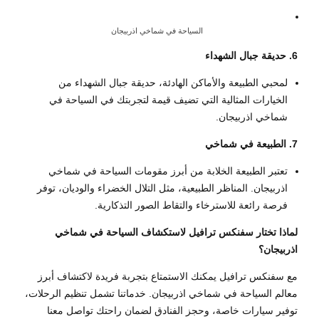
السياحة في شماخي اذربيجان
6. حديقة جبال الشهداء
لمحبي الطبيعة والأماكن الهادئة، حديقة جبال الشهداء من
الخيارات المثالية التي تضيف قيمة لتجربتك في السياحة في
شماخي اذربيجان.
7. الطبيعة في شماخي
تعتبر الطبيعة الخلابة من أبرز مقومات السياحة في شماخي
اذربيجان. المناظر الطبيعية، مثل التلال الخضراء والوديان، توفر
فرصة رائعة للاسترخاء والتقاط الصور التذكارية.
لماذا تختار سفنكس ترافيل لاستكشاف السياحة في شماخي
اذربيجان؟
مع سفنكس ترافيل يمكنك الاستمتاع بتجربة فريدة لاكتشاف أبرز
معالم السياحة في شماخي اذربيجان. خدماتنا تشمل تنظيم الرحلات،
توفير سيارات خاصة، وحجز الفنادق لضمان راحتك تواصل معنا