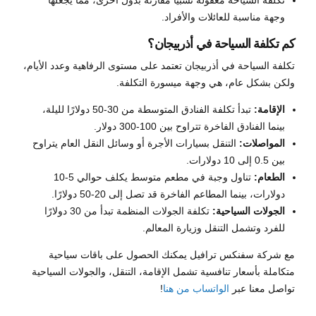
وجهة مناسبة للعائلات والأفراد.
كم تكلفة السياحة في أذربيجان؟
تكلفة السياحة في أذربيجان تعتمد على مستوى الرفاهية وعدد الأيام،
ولكن بشكل عام، هي وجهة ميسورة التكلفة.
الإقامة:
تبدأ تكلفة الفنادق المتوسطة من 30-50 دولارًا لليلة،
بينما الفنادق الفاخرة تتراوح بين 100-300 دولار.
المواصلات:
التنقل بسيارات الأجرة أو وسائل النقل العام يتراوح
بين 0.5 إلى 10 دولارات.
الطعام:
تناول وجبة في مطعم متوسط يكلف حوالي 5-10
دولارات، بينما المطاعم الفاخرة قد تصل إلى 20-50 دولارًا.
الجولات السياحية:
تكلفة الجولات المنظمة تبدأ من 30 دولارًا
للفرد وتشمل التنقل وزيارة المعالم.
مع شركة
سفنكس ترافيل
يمكنك الحصول على باقات سياحية
متكاملة بأسعار تنافسية تشمل الإقامة، التنقل، والجولات السياحية
تواصل معنا عبر
الواتساب من هنا
!