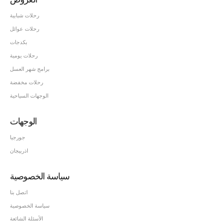
رحلات شبابية
رحلات عوائل
بكدجات
رحلات يومية
برامج شهر العسل
رحلات مخفضة
الوجهات السياحية
الوجهات
جورجيا
اذربيجان
سياسة الخصوصية
اتصل بنا
سياسة الخصوصية
الأسئلة الشائعة