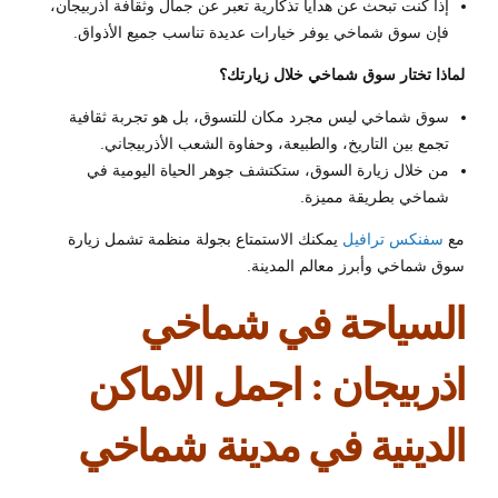
إذا كنت تبحث عن هدايا تذكارية تعبر عن جمال وثقافة أذربيجان،
فإن سوق شماخي يوفر خيارات عديدة تناسب جميع الأذواق.
لماذا تختار سوق شماخي خلال زيارتك؟
سوق شماخي ليس مجرد مكان للتسوق، بل هو تجربة ثقافية
تجمع بين التاريخ، والطبيعة، وحفاوة الشعب الأذربيجاني.
من خلال زيارة السوق، ستكتشف جوهر الحياة اليومية في
شماخي بطريقة مميزة.
مع
سفنكس ترافيل
يمكنك الاستمتاع بجولة منظمة تشمل زيارة
سوق شماخي وأبرز معالم المدينة.
السياحة في شماخي
اذربيجان : اجمل الاماكن
الدينية في مدينة شماخي