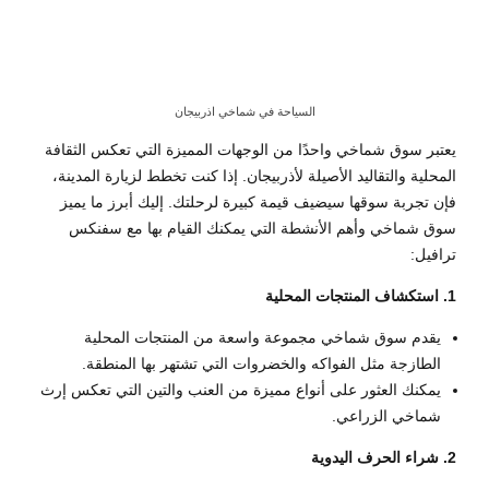
السياحة في شماخي اذربيجان
يعتبر سوق شماخي واحدًا من الوجهات المميزة التي تعكس الثقافة
المحلية والتقاليد الأصيلة لأذربيجان. إذا كنت تخطط لزيارة المدينة،
فإن تجربة سوقها سيضيف قيمة كبيرة لرحلتك. إليك أبرز ما يميز
سوق شماخي وأهم الأنشطة التي يمكنك القيام بها مع سفنكس
ترافيل:
1. استكشاف المنتجات المحلية
يقدم سوق شماخي مجموعة واسعة من المنتجات المحلية
الطازجة مثل الفواكه والخضروات التي تشتهر بها المنطقة.
يمكنك العثور على أنواع مميزة من العنب والتين التي تعكس إرث
شماخي الزراعي.
2. شراء الحرف اليدوية