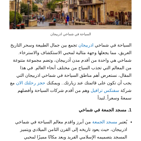
السياحة في شماخي اذربيجان
السياحة في شماخي
اذربيجان
تجمع بين جمال الطبيعة وسحر التاريخ
العريق، مما يجعلها وجهة مثالية لمحبي الاستكشاف والاسترخاء.
شماخي هي واحدة من أقدم مدن أذربيجان، وتضم مجموعة متنوعة
من المعالم التي تجذب السياح من مختلف أنحاء العالم. في هذا
المقال، نستعرض أهم مناطق السياحة في شماخي اذربيجان التي
يجب أن تكون على قائمتك عند زيارتك.. ويمكنك
حجز رحلتك الان
مع
شركة
سفنكس ترافيل
وهم من أقدم شركات السياحة وأفضلهم
سمعةً وسعراً..لنبدأ
1. مسجد الجمعة في شماخي
يُعتبر
مسجد الجمعة
من أبرز واقدم معالم السياحة في شماخي
اذربيجان، حيث يعود تاريخه إلى القرن الثامن الميلادي ويتميز
المسجد بتصميمه الإسلامي الفريد ويعد مكانًا مميزًا لمحبي