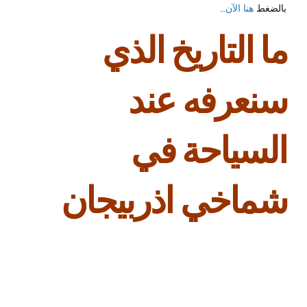
بالضغط
هنا الآن
..
ما التاريخ الذي
سنعرفه عند
السياحة في
شماخي اذربيجان