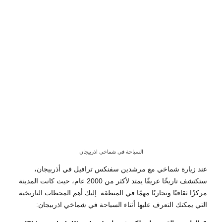
السياحة في شماخي اذربيجان
عند زيارة شماخي مع مرشدين سفنكس ترافيل في أذربيجان،
ستكتشف تاريخًا عريقًا يمتد لأكثر من 2000 عام، حيث كانت المدينة
مركزًا ثقافيًا وتجاريًا مهمًا في المنطقة. إليك أهم المحطات التاريخية
التي يمكنك التعرف عليها أثناء السياحة في شماخي اذربيجان: