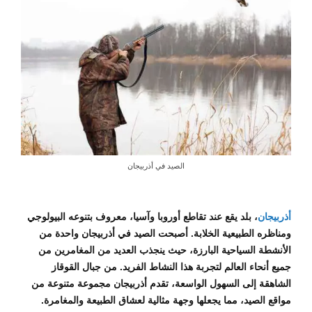
الصيد في أذربيجان
أذربيجان
، بلد يقع عند تقاطع أوروبا وآسيا، معروف بتنوعه البيولوجي
ومناظره الطبيعية الخلابة. أصبحت الصيد في أذربيجان واحدة من
الأنشطة السياحية البارزة، حيث ينجذب العديد من المغامرين من
جميع أنحاء العالم لتجربة هذا النشاط الفريد. من جبال القوقاز
الشاهقة إلى السهول الواسعة، تقدم أذربيجان مجموعة متنوعة من
مواقع الصيد، مما يجعلها وجهة مثالية لعشاق الطبيعة والمغامرة.