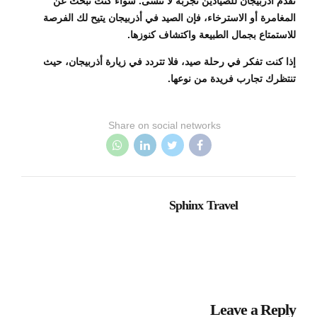
تقدم أذربيجان للصيادين تجربة لا تُنسى. سواء كنت تبحث عن
المغامرة أو الاسترخاء، فإن الصيد في أذربيجان يتيح لك الفرصة
للاستمتاع بجمال الطبيعة واكتشاف كنوزها.
إذا كنت تفكر في رحلة صيد، فلا تتردد في زيارة أذربيجان، حيث
تنتظرك تجارب فريدة من نوعها.
Share on social networks
Sphinx Travel
Leave a Reply