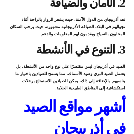
2. الأمان والضيافة
تعد أذربيجان من الدول الآمنة، حيث يشعر الزوار بالراحة أثناء
تجوالهم في البلاد. الضيافة الأذربيجانية مشهورة، حيث يرحب السكان
المحليون بالسياح ويقدمون لهم المعلومات والدعم.
3. التنوع في الأنشطة
الصيد في أذربيجان ليس مقتصرًا على نوع واحد من الأنشطة، بل
يشمل الصيد البري وصيد الأسماك، مما يسمح للصيادين باختيار ما
يناسبهم. بالإضافة إلى ذلك، يمكن للصيادين الاستمتاع برحلات
استكشافية إلى المناطق الطبيعية الخلابة.
أشهر مواقع الصيد
في أذربيجان