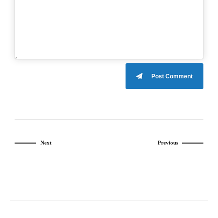
Post Comment
Next
Previous