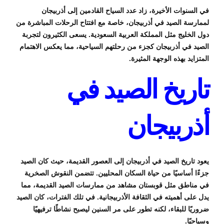
في السنوات الأخيرة، زاد عدد السياح القادمين إلى أذربيجان
لممارسة الصيد في أذربيجان، خاصة مع افتتاح الرحلات المباشرة من
دول الخليج مثل المملكة العربية السعودية. يسعى الكثيرون لتجربة
الصيد في أذربيجان كجزء من رحلتهم السياحية، مما يعكس الاهتمام
المتزايد بهذه الوجهة المثيرة.
تاريخ الصيد في
أذربيجان
يعود تاريخ الصيد في أذربيجان إلى العصور القديمة، حيث كان الصيد
جزءًا أساسيًا من حياة السكان المحليين. تتضمن النقوش الصخرية
في مناطق مثل قوبستان مشاهد من ممارسات الصيد القديمة، مما
يدل على أهميته في الثقافة الأذربيجانية. في تلك الفترات، كان الصيد
ضروريًا للبقاء، لكنه تطور على مر السنين ليصبح نشاطًا ترفيهيًا
وسياحيًا.