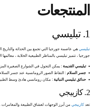
المنتجعات
1. تبليسي
تبليسي
هي عاصمة جورجيا التي تجمع بين الحداثة والتاريخ ا
جورجيا ، تتميز تبليسي بالمناظر الطبيعية الخلابة ، معالمها ا
تبليسي القديمة
: يمكن التجول في الشوارع الصغيرة المزين
جسر السلام
: التقاط الصور الرومانسية عند جسر السلام
حدائق تبليسي النباتية
: مكان رومانسي هادئ وسط الطبيعة
2. كازبيجي
تعد
كازبيجي
من أبرز الوجهات لعشاق الطبيعة والمغامرات وا