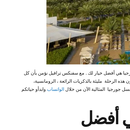
رجيا هي أفضل خيار لك . مع سفنكس ترافيل نؤمن بأن كل
ذه الرحلة مليئة بالذكريات الرائعة ، الرومانسية،
سل جورجيا المثالية الآن من خلال
الواتساب
وابدأو حياتكم
ي أفضل