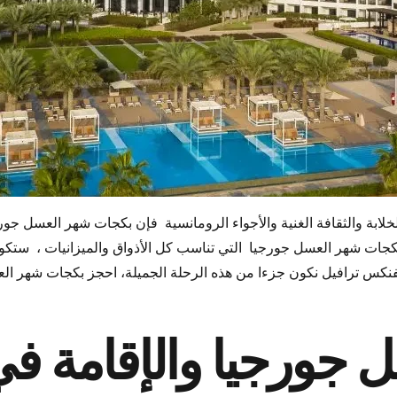
ابة والثقافة الغنية والأجواء الرومانسية فإن بكجات شهر العسل جو
كجات شهر العسل جورجيا التي تناسب كل الأذواق والميزانيات ، ستكون ه
نكس ترافيل نكون جزءا من هذه الرحلة الجميلة، احجز بكجات شهر الع
 جورجيا والإقامة ف