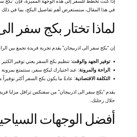
في هذا المقال، سنستعرض أهم تفاصيل البكج، بما في ذلك ال
لماذا تختار بكج سفر الى
إن “بكج سفر الى اذربيجان” يقدم تجربة فريدة تجمع بين الرا
توفير الجهد والوقت
: تنظيم بكج السفر يعني توفير الكثي
الراحة والمرونة
: عند اختيارك لبكج سفر، ستتمتع بمرونة
التكلفة الاقتصادية
: عادةً ما يكون بكج السفر أكثر توفيرا
يقدم “بكج سفر الى اذربيجان” من سفنكس ترافل مزايا فريد
خلال رحلتك.
أفضل الوجهات السياحية