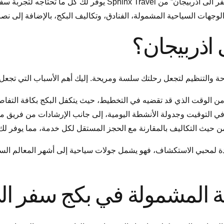
إذا كنت تخطط للسفر إلى هذه الوجهة المميزة، فإن “بكج سفر الى اذرب
وجهات السياحية المشمولة، الفنادق، وتكاليف البكج، بالإضافة إلى ن
 اذربيجان؟
حة والتنظيم لتجعل رحلتك سلسة ومريحة. إليك أهم الأسباب التي تجعل م
ر من الوقت الذي قد تقضيه في التخطيط، حيث يتكفل البكج بكافة التفاص
 في التوقيت وجدولة الأنشطة اليومية، إلى جانب الإرشادات من فريق 
ً من حيث التكاليف بالمقارنة مع الحجز المستقل لكل خدمة، مما يوفر لك 
ة لمحبي الاستكشاف، فهو يشمل جولات سياحية إلى أشهر المعالم السي
 المشمولة في بكج سفر الى