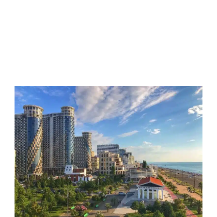
Travel
0