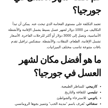
جورجيا؟
تعتمد التكلفة على مستوى الفخامة الذي تبحث عنه. يمكن أن تبدأ
التكاليف من 1000 دولار لشهر عسل بسيط يشمل الإقامة والأنشطة
الأساسية، وتصل إلى 3000 دولار أو أكثر للرحلات الفاخرة. الأسعار
تشمل الإقامة، الطعام، التنقلات، والأنشطة. سفنكس ترافيل تقدم
باقات متنوعة تناسب مختلف الميزانيات.
ما هو أفضل مكان لشهر
العسل في جورجيا؟
كازبيجي
: للمناظر الطبيعية.
تبليسي
: للثقافة والتاريخ.
باتومي
: للاسترخاء والشواطئ.
سغناغي
: تُعرف باسم “مدينة الحب” وتتميز بجوها الرومانسي.