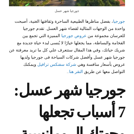
جورجيا شهر عسل
جورجيا
، بفضل مناظرها الطبيعية الساحرة وثقافتها الغنية، أصبحت
واحدة من الوجهات المثالية لقضاء شهر العسل. تقدم جورجيا
للعرسان مجموعة من
عروض جورجيا
المميزة التي تجمع بين
الفخامة والبساطة، مما يجعلها خيارًا لا يُنسى لبدء حياة جديدة مع
شريك حياتك، وفي هذا المقال ستتعرف علي كل ما تريد معرفتة عن
جورجيا شهر عسل وأفضل شركات
السياحة فى جورجيا
ولديها
عروض بأسعار منافسة وهي
شركة سفنكس ترافيل
ويمكنك
التواصل معها عن طريق
النقر هنا.
.
جورجيا شهر عسل:
7 أسباب تجعلها
وجهتك الرومانسية