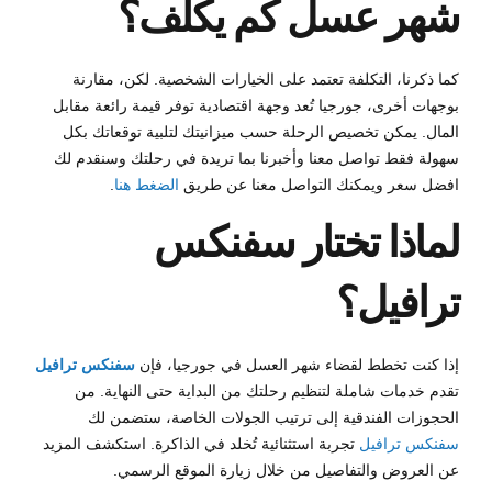
شهر عسل كم يكلف؟
كما ذكرنا، التكلفة تعتمد على الخيارات الشخصية. لكن، مقارنة
بوجهات أخرى، جورجيا تُعد وجهة اقتصادية توفر قيمة رائعة مقابل
المال. يمكن تخصيص الرحلة حسب ميزانيتك لتلبية توقعاتك بكل
سهولة فقط تواصل معنا وأخبرنا بما تريدة في رحلتك وسنقدم لك
افضل سعر ويمكنك التواصل معنا عن طريق
الضغط هنا
.
لماذا تختار سفنكس
ترافيل؟
إذا كنت تخطط لقضاء شهر العسل في جورجيا، فإن
سفنكس ترافيل
تقدم خدمات شاملة لتنظيم رحلتك من البداية حتى النهاية. من
الحجوزات الفندقية إلى ترتيب الجولات الخاصة، ستضمن لك
سفنكس ترافيل
تجربة استثنائية تُخلد في الذاكرة. استكشف المزيد
عن العروض والتفاصيل من خلال زيارة الموقع الرسمي.