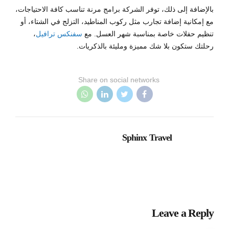
بالإضافة إلى ذلك، توفر الشركة برامج مرنة تناسب كافة الاحتياجات،
مع إمكانية إضافة تجارب مثل ركوب المناطيد، التزلج في الشتاء، أو
تنظيم حفلات خاصة بمناسبة شهر العسل. مع
سفنكس ترافيل
،
رحلتك ستكون بلا شك مميزة ومليئة بالذكريات.
Share on social networks
Sphinx Travel
Leave a Reply