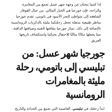
إذا كنتما تبحثان عن وجهة شهر عسل تجمع بين المغامرة
والراحة، فإن جورجيا هي الخيار المثالي. من جبال القوقاز
الشاهقة إلى شواطئ البحر الأسود في باتومي، تقدم جورجيا
مناظر طبيعية مذهلة تجعل رحلتكما مليئة بالذكريات الرومانسية.
بالإضافة إلى ذلك، تمتاز جورجيا بثقافتها الغنية وضيافتها الدافئة،
مما يجعلها مكانًا مثاليًا للاحتفال بحبكما واستكشاف تاريخها
العريق.
جورجيا شهر عسل: من
تبليسي إلى باتومي، رحلة
مليئة بالمغامرات
الرومانسية
ابدأ رحلتك في
تبليسي
، العاصمة التي تجمع بين الحداثة والتاريخ.