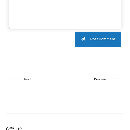
Post Comment
Next
Previous
من نحن