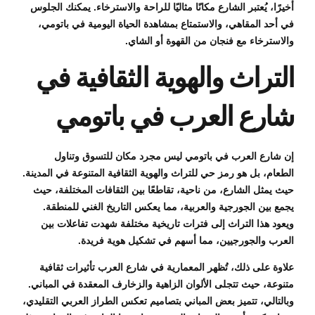
أخيرًا، يُعتبر الشارع مكانًا مثاليًا للراحة والاسترخاء. يمكنك الجلوس
في أحد المقاهي، والاستمتاع بمشاهدة الحياة اليومية في باتومي،
والاسترخاء مع فنجان من القهوة أو الشاي.
التراث والهوية الثقافية في
شارع العرب في باتومي
إن شارع العرب في باتومي ليس مجرد مكان للتسوق وتناول
الطعام، بل هو رمز حي للتراث والهوية الثقافية المتنوعة في المدينة.
حيث يمثل الشارع، من ناحية، تقاطعًا بين الثقافات المختلفة، حيث
يجمع بين الجورجية والعربية، مما يعكس التاريخ الغني للمنطقة.
ويعود هذا التراث إلى فترات تاريخية مختلفة شهدت تفاعلات بين
العرب والجورجيين، مما أسهم في تشكيل هوية فريدة.
علاوة على ذلك، تُظهر المعمارية في شارع العرب تأثيرات ثقافية
متنوعة، حيث تتجلى الألوان الزاهية والزخارف المعقدة في المباني.
وبالتالي، تتميز بعض المباني بتصاميم تعكس الطراز العربي التقليدي،