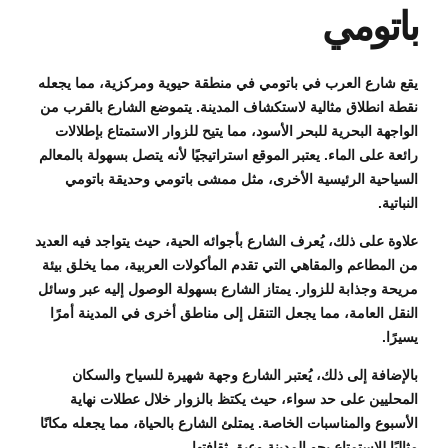
باتومي
يقع شارع العرب في باتومي في منطقة حيوية ومركزية، مما يجعله
نقطة انطلاق مثالية لاستكشاف المدينة. يتموضع الشارع بالقرب من
الواجهة البحرية للبحر الأسود، مما يتيح للزوار الاستمتاع بإطلالات
رائعة على الماء. يعتبر الموقع استراتيجيًا لأنه يتصل بسهولة بالمعالم
السياحية الرئيسية الأخرى، مثل ممشى باتومي وحديقة باتومي
النباتية.
علاوة على ذلك، يُعرف الشارع بأجوائه الحية، حيث يتواجد فيه العديد
من المطاعم والمقاهي التي تقدم المأكولات العربية، مما يخلق بيئة
مريحة وجذابة للزوار. يمتاز الشارع بسهولة الوصول إليه عبر وسائل
النقل العامة، مما يجعل التنقل إلى مناطق أخرى في المدينة أمرًا
يسيرًا.
بالإضافة إلى ذلك، يُعتبر الشارع وجهة شهيرة للسياح والسكان
المحليين على حد سواء، حيث يكتظ بالزوار خلال عطلات نهاية
الأسبوع والمناسبات الخاصة. يمتلئ الشارع بالحياة، مما يجعله مكانًا
مثاليًا للاستمتاع بجو المدينة وعبق ثقافتها.