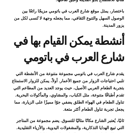
باختصار، يمثل موقع شارع العرب في باتومي مزيجًا رائعًا بين
الوصول السهل والتنوع الثقافي، مما يجعله وجهة لا تُنسى لكل من
يزور المدينة.
أنشطة يمكن القيام بها في
شارع العرب في باتومي
يقدم شارع العرب في باتومي مجموعة متنوعة من الأنشطة التي
تلبي احتياجات الزوار من جميع الأعمار. أولاً، يمكن للزوار الاستمتاع
بتجربة الطعام العربي الأصيل، حيث يوجد العديد من المطاعم التي
تقدم أطباقًا متنوعة، مثل الكباب، والمشاوي، والمأكولات البحرية.
تناول الطعام في الهواء الطلق يضفي جوًا مميزًا على الزيارة، مما
يجعل تجربة تناول الطعام أكثر متعة.
ثانيًا، يُعتبر الشارع مكانًا مثاليًا للتسوق. يضم مجموعة من المتاجر
التي تبيع الهدايا التذكارية، والمشغولات اليدوية، والأزياء التقليدية.