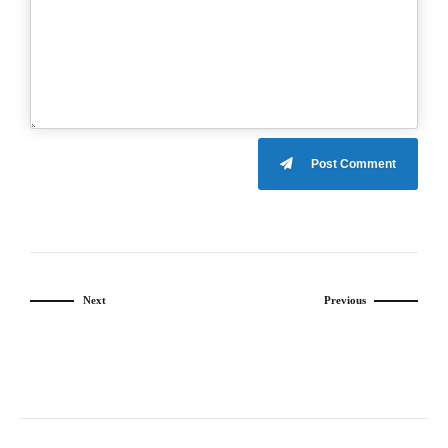
Post Comment
Next
Previous