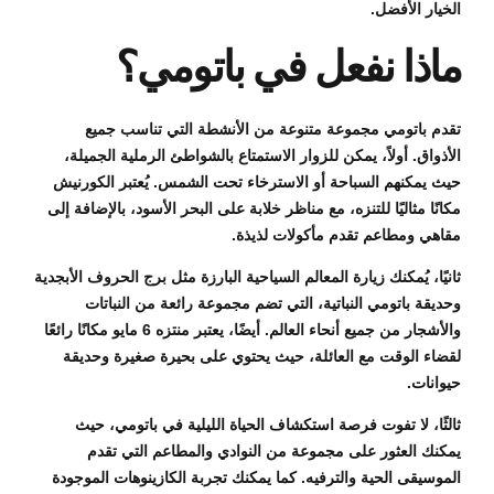
الخيار الأفضل.
ماذا نفعل في باتومي؟
تقدم باتومي مجموعة متنوعة من الأنشطة التي تناسب جميع
الأذواق. أولاً، يمكن للزوار الاستمتاع بالشواطئ الرملية الجميلة،
حيث يمكنهم السباحة أو الاسترخاء تحت الشمس. يُعتبر الكورنيش
مكانًا مثاليًا للتنزه، مع مناظر خلابة على البحر الأسود، بالإضافة إلى
مقاهي ومطاعم تقدم مأكولات لذيذة.
ثانيًا، يُمكنك زيارة المعالم السياحية البارزة مثل برج الحروف الأبجدية
وحديقة باتومي النباتية، التي تضم مجموعة رائعة من النباتات
والأشجار من جميع أنحاء العالم. أيضًا، يعتبر منتزه 6 مايو مكانًا رائعًا
لقضاء الوقت مع العائلة، حيث يحتوي على بحيرة صغيرة وحديقة
حيوانات.
ثالثًا، لا تفوت فرصة استكشاف الحياة الليلية في باتومي، حيث
يمكنك العثور على مجموعة من النوادي والمطاعم التي تقدم
الموسيقى الحية والترفيه. كما يمكنك تجربة الكازينوهات الموجودة