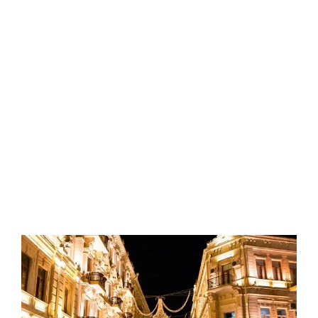
سبتمبر
30,
2024
by
Sphinx
Travel
0