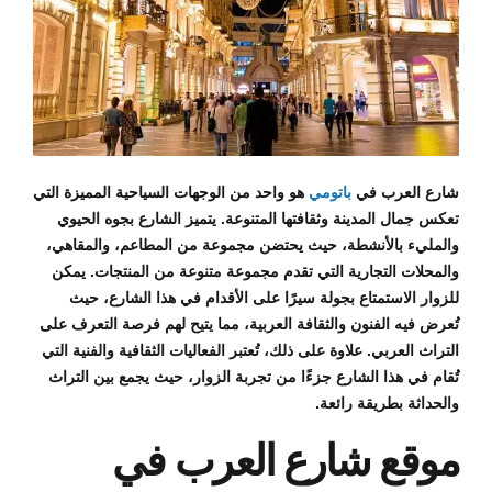
شارع العرب في
باتومي
هو واحد من الوجهات السياحية المميزة التي
تعكس جمال المدينة وثقافتها المتنوعة. يتميز الشارع بجوه الحيوي
والمليء بالأنشطة، حيث يحتضن مجموعة من المطاعم، والمقاهي،
والمحلات التجارية التي تقدم مجموعة متنوعة من المنتجات. يمكن
للزوار الاستمتاع بجولة سيرًا على الأقدام في هذا الشارع، حيث
تُعرض فيه الفنون والثقافة العربية، مما يتيح لهم فرصة التعرف على
التراث العربي. علاوة على ذلك، تُعتبر الفعاليات الثقافية والفنية التي
تُقام في هذا الشارع جزءًا من تجربة الزوار، حيث يجمع بين التراث
والحداثة بطريقة رائعة.
موقع شارع العرب في