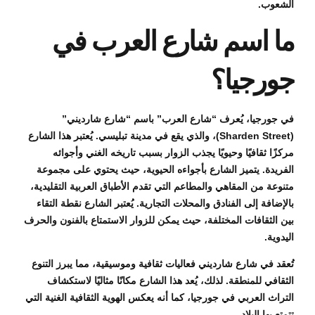
الشعوب.
ما اسم شارع العرب في
جورجيا؟
في جورجيا، يُعرف “شارع العرب” باسم “شارع شارديني”
(Sharden Street)، والذي يقع في مدينة تبليسي. يُعتبر هذا الشارع
مركزًا ثقافيًا وحيويًا يجذب الزوار بسبب تاريخه الغني وأجوائه
الفريدة. يتميز الشارع بأجواءه الحيوية، حيث يحتوي على مجموعة
متنوعة من المقاهي والمطاعم التي تقدم الأطباق العربية التقليدية،
بالإضافة إلى الفنادق والمحلات التجارية. يُعتبر الشارع نقطة التقاء
بين الثقافات المختلفة، حيث يمكن للزوار الاستمتاع بالفنون والحرف
اليدوية.
تُعقد في شارع شارديني فعاليات ثقافية وموسيقية، مما يبرز التنوع
الثقافي للمنطقة. لذلك، يُعد هذا الشارع مكانًا مثاليًا لاستكشاف
التراث العربي في جورجيا، كما أنه يعكس الهوية الثقافية الغنية التي
تتمتع بها البلاد.