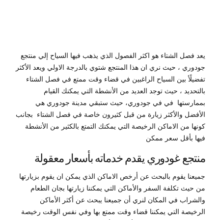
يعد فصل الشتاء هو اكثر الفصول الذي يذهب فيها السياح إلي منتجع
جودوري ، حيث نري ان هذا المنتجع شتوي بالدرجة الاولي ويعد الأكثر
تفضيلًأ بين السياح الراغبين في قضاء وقت ممتع في فصل الشتاء
بالتحديد ، حيث توجد العديد من الأنشطة التي يمكنك القيام
بممارستها في في جودوري، حيث ستبقي مدينة جودوري هي
الأفضل والأكثر زيارة من قبل كثيرون خاصة في فصل الشتاء بجانب
كونها من الاماكن الرخيصة التي يمكنك التمتع بالكثير من الأنشطة
فيها بأقل سعر ممكن
منتجع غودوري يقدم خدماته بأسعار معقولة
جميعنا يقوم بالبحث عن أرخص الاماكن الذي يمكن ان يقوم بزيارتها
من حيث تكلفة السفر والأماكن التي يمكننا زيارتها بجان الطعام
والشراب في المكان لنري أن جميعنا يبحث عن أكثر الأماكن
الرخيصة التي يمكننا قضاء وقت ممتع بها وفي نفس الوقت رخيصة