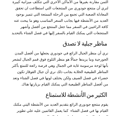
الثمن مقارنة بغيرها من الأماكن الأخري التي تتكلف ميزانية كبيرة
لنري أن منتجع جودوري من المنتجعات التي استطاعت ان تحقق
المعادلة الصعبة التي تجمع بين الرحلة الممتعة التي تتميز بوجود
العديد من الأنشطة فيها بجانب السعر المناسب وهو ما يبحث عنه
كافة الراغبين في السفر مما جعل المنتجع من أفضل وأشهر
المنتجعات التي يمكنك القيام بالسفر إليها في فصل الشتاء بالتحديد
مناظر جبلية لا تصدق
نري أن منظر الجبال الرائع في جودوري يجعلها من أفضل المدن
الجورجية وما يزيدها جمالًا هو منظر الثلوج فوق قمم الجبال لنشعر
بأنها لوحة مرسومة غاية في الجمال وهي فرصة رائعة للتمتع بأكثر
المناظر الطبيعية الخلابة بجانب ذلك نري أن جبال القوقاز تكون
خضراء في فصل الصيف ولكن يختلف لونها في فصل الشتاء وتعد
من أفضل المناظر الطبيعية التي يمكنك القيام بزيارتها هناك.
الكثير من الأنشطة للاستمتاع
يقوم منتجع جودوري الرائع بتقديم العديد من الأنشطة اليتي مكنك
القيام بها في فصل الشتاء كما يعمل القائمين عليه علي تطوير