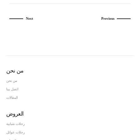
Next
Previous
من نحن
من نحن
اتصل بينا
المقالات
العروض
رحلات شبابية
رحلات عوائل