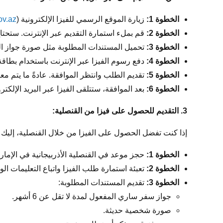
الخطوة 1:
زيارة الموقع الرسمي للفيزا الإلكترونية (
ov.az
الخطوة 2:
قم بملء استمارة التقديم عبر الإنترنت. ستحتا
الخطوة 3:
تحميل المستندات المطلوبة مثل صورة جواز 
الخطوة 4:
دفع رسوم الفيزا عبر الإنترنت باستخدام بطاقة ا
الخطوة 5:
تقديم الطلب وانتظر الموافقة. عادةً ما يتم معالجة الفيزا
الخطوة 6:
بعد الموافقة، ستتلقى الفيزا عبر البريد الإلك
3. التقديم للحصول على فيزا من القنصلية:
إذا كنت تفضل الحصول على الفيزا من خلال القنصلية، إليك ا
الخطوة 1:
حجز موعد في القنصلية الأذربيجانية في الإمار
الخطوة 2:
تعبئة استمارة طلب الفيزا واتباع التعليمات ال
الخطوة 3:
تقديم المستندات المطلوبة:
جواز سفر ساري المفعول لمدة لا تقل عن 6 أشهر.
صورة شخصية حديثة.