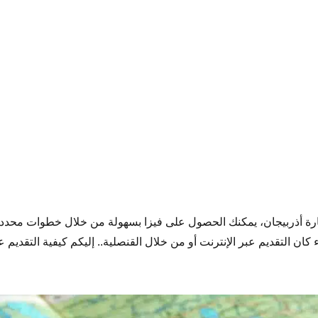
ي زيارة أذربيجان، يمكنك الحصول على فيزا بسهولة من خلال خطوات محد
ء كان التقديم عبر الإنترنت أو من خلال القنصلية.. إليكم كيفية التقديم 