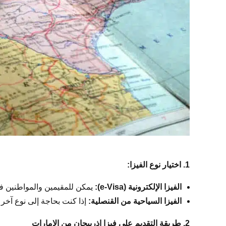
1. اختيار نوع الفيزا:
الفيزا الإلكترونية (e-Visa):
يمكن للمقيمين والمواطنين في 
الفيزا السياحية من القنصلية:
إذا كنت بحاجة إلى نوع آخر 
2. طريقة التقديم على فيزا اذربيجان من الامارات