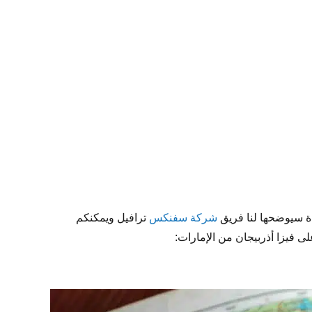
دة سيوضحها لنا فريق
شركة سفنكس
ترافيل ويمكنكم
على فيزا أذربيجان من الإمارات: