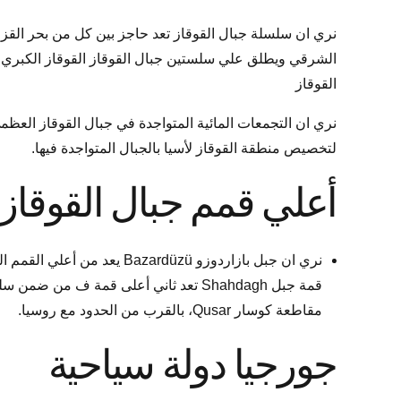
نري ان سلسلة جبال القوقاز تعد حاجز بين كل من بحر القزوي
الشرقي ويطلق علي سلستين جبال القوقاز القوقاز الكبري و
القوقاز
نري ان التجمعات المائية المتواجدة في جبال القوقاز العظم
لتخصيص منطقة القوقاز لأسيا بالجبال المتواجدة فيها.
أعلي قمم جبال القوقاز
مقاطعة كوسار Qusar، بالقرب من الحدود مع روسيا.
جورجيا دولة سياحية