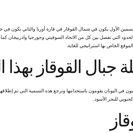
سمين الأول يكون في شمال القوقاز في قارة أوربا والثاني يكون في جن
الحدود التي تفصل بين كل من الاتحاد السوفيتي وجورجيا واذربيجان ك
جبال القوقاز بهذا ا
ون في اليونان يقومون باستخدامها وترجع هذه التسمية التي تم إطلاقها
نوبي للبحر الأسود.
قاز