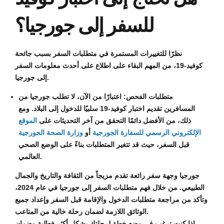
للسفر إلى جورجيا؟
نظرًا للتغييرات المستمرة في متطلبات السفر بسبب جائحة
كوفيد-19، من المهم البقاء على اطلاع على أحدث معلومات السفر
إلى جورجيا.
متطلبات الفحص: اعتبارًا من الآن، لا تطلب جورجيا من
المسافرين تقديم اختبار كوفيد-19 سلبيًا للدخول إلى البلاد. ومع
ذلك، من الأفضل دائمًا التحقق من آخر التحديثات على
الموقع
الإلكتروني الرسمي للسفارة الجورجية
أو
وزارة الصحة الجورجية
قبل السفر، حيث قد تتغير المتطلبات بناءً على الوضع الصحي
العالمي.
جورجيا وجهة سفر رائعة تقدم مزيجاً من الثقافة والتاريخ والجمال
الطبيعي. من خلال فهم متطلبات السفر إلى جورجيا في عام 2024،
وتأكد من مراجعة متطلبات الدخول والإقامة قبل السفر وإعداد جميع
الوثائق اللازمة لضمان رحلة خالية من المتاعب.
إذا كنت ترغب في وضع خطة لرحلتك بشكل أكثر فعالية وضمان