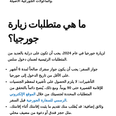
والمأكولات الجورجية الأصيلة.
ما هي متطلبات زيارة
جورجيا؟
لزيارة جورجيا في عام 2024، يجب أن تكون على دراية بالعديد من
المتطلبات الرئيسية لضمان دخول سلس.
جواز السفر: يجب أن يكون جواز سفرك صالحاً لمدة 6 أشهر
على الأقل من تاريخ الدخول إلى جورجيا.
التأشيرات: لا يلزم الحصول على تأشيرة لمعظم الجنسيات
للإقامة القصيرة حتى 90 يوماً. ومع ذلك، يُنصح دائماً بالتحقق من
المتطلبات المحددة لجنسيتك من خلال
الموقع الإلكتروني
قبل السفر.
الرسمي للسفارة الجورجية
وثائق إضافية: قد يُطلب منك تقديم ما يثبت إقامتك أثناء إقامتك،
مثل حجز فندق أو دعوة من مضيف محلي.