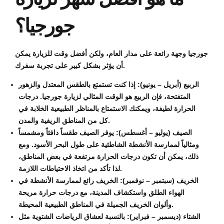
جورجيا؟
جورجيا وجهة رائعة على مدار العام، ولكن أفضل وقت للزيارة يمكن
أن يؤثر بشكل كبير على تجربة سفرك.
الربيع (أبريل – يونيو): إذا كنت تستمتع بالطقس المعتدل والزهور
المتفتحة، فإن الربيع هو الوقت المثالي لزيارة جورجيا. درجات
الحرارة لطيفة، ويمكنك الاستمتاع بالمناظر الطبيعية الخلابة في
كل من المناطق الريفية والمدن.
الصيف (يوليو – أغسطس): يوفر الصيف طقساً دافئاً ومشمساً
ومثالياً لممارسة الأنشطة الشاطئية على طول البحر الأسود. ومع
ذلك، يمكن أن تكون درجات الحرارة مرتفعة في بعض المناطق،
لذا تأكد من اتخاذ الاحتياطات اللازمة.
الخريف (سبتمبر – نوفمبر): الخريف رائع لممارسة الأنشطة في
الهواء الطلق واستكشاف المدينة، مع درجات حرارة مريحة
وألوان الخريف الجميلة في المناطق الطبيعية المحيطة.
الشتاء (ديسمبر – فبراير): بالنسبة لعشاق الرياضات الشتوية مثل