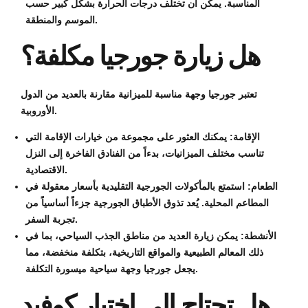
المناسبة. يمكن أن تختلف درجات الحرارة بشكل كبير حسب
الموسم والمنطقة.
هل زيارة جورجيا مكلفة؟
تعتبر جورجيا وجهة مناسبة للميزانية مقارنة بالعديد من الدول
الأوروبية.
الإقامة: يمكنك العثور على مجموعة من خيارات الإقامة التي
تناسب مختلف الميزانيات، بدءاً من الفنادق الفاخرة إلى النزل
الاقتصادية.
الطعام: استمتع بالمأكولات الجورجية التقليدية بأسعار معقولة في
المطاعم المحلية. يُعد تذوق الأطباق الجورجية جزءاً أساسياً من
تجربة السفر.
الأنشطة: يمكن زيارة العديد من مناطق الجذب السياحي، بما في
ذلك المعالم الطبيعية والمواقع التاريخية، بتكلفة منخفضة، مما
يجعل جورجيا وجهة سياحية ميسورة التكلفة.
هل تحتاج إلى اختبار كوفيد