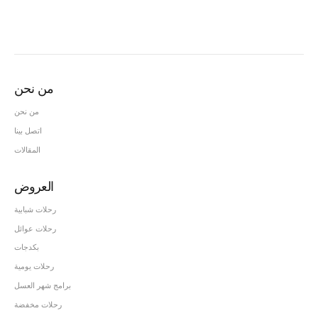
من نحن
من نحن
اتصل بينا
المقالات
العروض
رحلات شبابية
رحلات عوائل
بكدجات
رحلات يومية
برامج شهر العسل
رحلات مخفضة