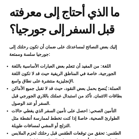
ما الذي أحتاج إلى معرفته
قبل السفر إلى جورجيا؟
إليك بعض النصائح لمساعدتك على ضمان أن تكون رحلتك إلى
جورجيا سلسة وممتعة:
اللغة: من المفيد أن تتعلم بعض العبارات الأساسية باللغة
الجورجية، خاصة في المناطق الريفية حيث قد لا تكون اللغة
الإنجليزية منتشرة على نطاق واسع.
العملة: يُنصح بحمل بعض النقود، حيث قد لا تقبل جميع الأماكن
بطاقات الائتمان. تأكد من استبدال عملتك باللاري الجورجي قبل
السفر أو عند الوصول.
التأمين الصحي: احصل على تأمين السفر الذي يغطي حالات
الطوارئ الصحية، خاصةً إذا كنت تخطط لممارسة أنشطة مثل
التزلج أو المشي لمسافات طويلة.
الطقس: تحقق من توقعات الطقس قبل رحلتك لحزم الملابس