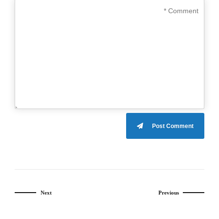
Post Comment
Next
Previous