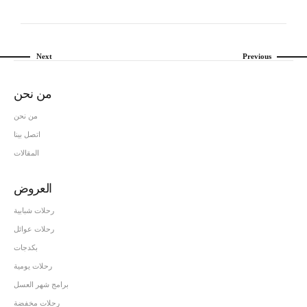
Next
Previous
من نحن
من نحن
اتصل بينا
المقالات
العروض
رحلات شبابية
رحلات عوائل
بكدجات
رحلات يومية
برامج شهر العسل
رحلات مخفضة