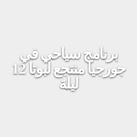
برنامج سياحي في
جورجيا منتجع لبوتا 12
ليلة