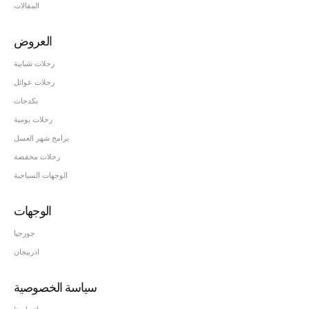
المقالات
العروض
رحلات شبابية
رحلات عوائل
بكدجات
رحلات يومية
برامج شهر العسل
رحلات مخفضة
الوجهات السياحية
الوجهات
جورجيا
اذربيجان
سياسة الخصوصية