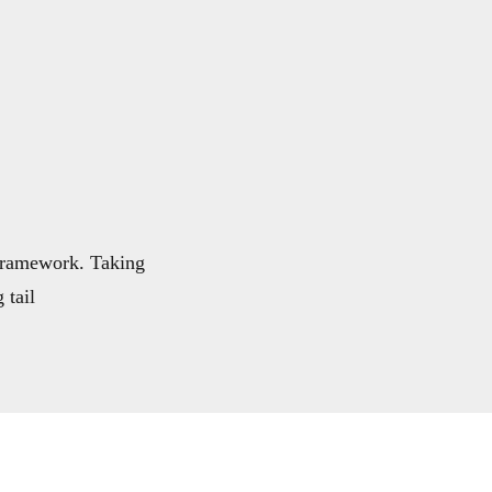
 framework. Taking
tail.