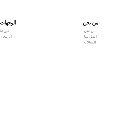
التي توفر تجربة استثنائية
واستثنائية تملأها الهدوء و
للزوار الباحثين عن الراحة
الاسترخاء والتجارب
والاسترخاء. إذا كنت تريد
الجديدة، فإن عروض
الاستمتاع بعطلة لا تنسى،
من نحن
الوجهات
جورجيا لشخص واحد من
يمكنك زيارة منتجعات في
سفنكس ترافيل هي أفضل
من نحن
جورجيا
تبليسي جورجيا مع
خيار لك . حيث يمكنك
اتصل بينا
اذربيجان
سفنكس ترافيل...
الاستمتاع برحلة مصممة
المقالات
خصيصا...