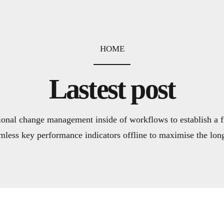
HOME
Lastest post
ional change management inside of workflows to establish a
mless key performance indicators offline to maximise the long 