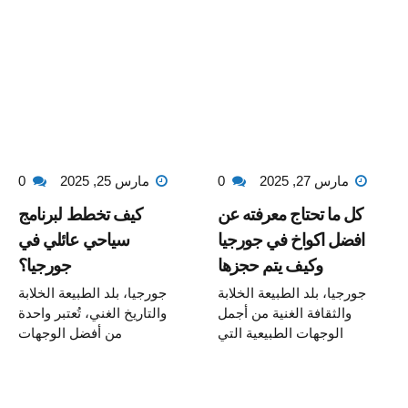
مارس 27, 2025
0
مارس 25, 2025
0
كل ما تحتاج معرفته عن
كيف تخطط لبرنامج
افضل اكواخ في جورجيا
سياحي عائلي في
وكيف يتم حجزها
جورجيا؟
جورجيا، بلد الطبيعة الخلابة
جورجيا، بلد الطبيعة الخلابة
والثقافة الغنية من أجمل
والتاريخ الغني، تُعتبر واحدة
الوجهات الطبيعية التي
من أفضل الوجهات
يقصدها عشاق الطبيعة
السياحية العائلية في
الخلابة والهدوء . إذا كنت
العالم. حيث الجبال
تبحث عن إقامة فريدة
الشاهقة، والوديان الخضراء