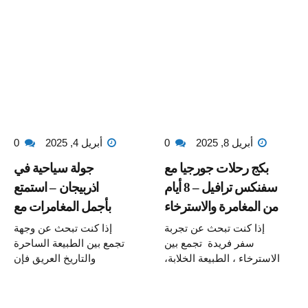
أبريل 8, 2025
0
أبريل 4, 2025
0
بكج رحلات جورجيا مع
جولة سياحية في
سفنكس ترافيل – 8 أيام
اذربيجان – استمتع
من المغامرة والاسترخاء
بأجمل المغامرات مع
سفنكس ترافيل
إذا كنت تبحث عن تجربة
إذا كنت تبحث عن وجهة
سفر فريدة تجمع بين
تجمع بين الطبيعة الساحرة
الاسترخاء ، الطبيعة الخلابة،
والتاريخ العريق فإن
والتاريخ العريق،
أذربيجان هي خيارك
والمغامرات الرائعة ، فإن
المثالي، بلد النار والجمال،
بكج رحلات جورجيا مع
هي وجهة سياحية فريدة. مع