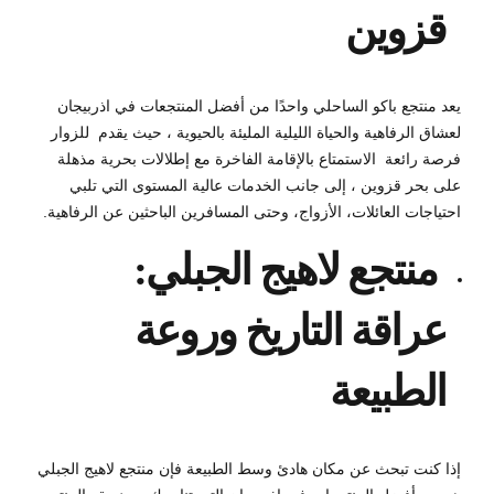
قزوين
يعد منتجع باكو الساحلي واحدًا من أفضل المنتجعات في اذربيجان
لعشاق الرفاهية والحياة الليلية المليئة بالحيوية ، حيث يقدم للزوار
فرصة رائعة الاستمتاع بالإقامة الفاخرة مع إطلالات بحرية مذهلة
على بحر قزوين ، إلى جانب الخدمات عالية المستوى التي تلبي
احتياجات العائلات، الأزواج، وحتى المسافرين الباحثين عن الرفاهية.
منتجع لاهيج الجبلي:
عراقة التاريخ وروعة
الطبيعة
إذا كنت تبحث عن مكان هادئ وسط الطبيعة فإن منتجع لاهيج الجبلي