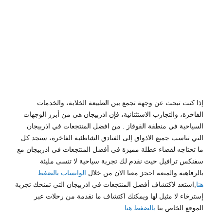
Travel
0
إذا كنت تبحث عن وجهة تجمع بين الطبيعة الخلابة، والخدمات
الفاخرة، والتجارب الاستثنائية، فإن اذربيجان هي من أبرز الوجهات
السياحية في منطقة القوقاز . من افضل المنتجعات في اذربيجان
التي تناسب جميع الاذواق إلى الفنادق الشاطئية الفاخرة، ستجد كل
ما تحتاجه لقضاء عطلة مميزة في أفضل المنتجعات في اذربيجان مع
سفنكس ترافيل حيث نقدم لك تجربة سياحية لا تنسى مليئة
بالرفاهية والمتعة احجز معنا الان من خلال
الواتساب
بالضغط
هنا
,استعد لاكتشاف أفضل المنتجعات في اذربيجان التي تمنحك تجربة
إسترخاء لا مثيل لها ويمكنك اكتشاف ما نقدمة من رحلات عبر
الموقع الخاص بنا
بالضغط هنا