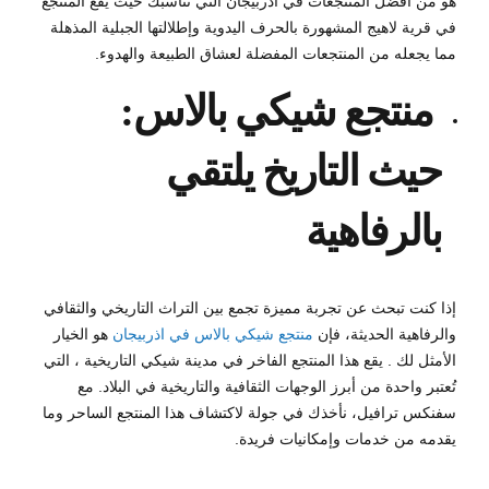
هو من أفضل المنتجعات في اذربيجان التي تناسبك حيث يقع المنتجع
في قرية لاهيج المشهورة بالحرف اليدوية وإطلالتها الجبلية المذهلة
مما يجعله من المنتجعات المفضلة لعشاق الطبيعة والهدوء.
منتجع شيكي بالاس:
حيث التاريخ يلتقي
بالرفاهية
إذا كنت تبحث عن تجربة مميزة تجمع بين التراث التاريخي والثقافي
والرفاهية الحديثة، فإن
منتجع شيكي بالاس في اذربيجان
هو الخيار
الأمثل لك . يقع هذا المنتجع الفاخر في مدينة شيكي التاريخية ، التي
تُعتبر واحدة من أبرز الوجهات الثقافية والتاريخية في البلاد. مع
سفنكس ترافيل، نأخذك في جولة لاكتشاف هذا المنتجع الساحر وما
يقدمه من خدمات وإمكانيات فريدة.