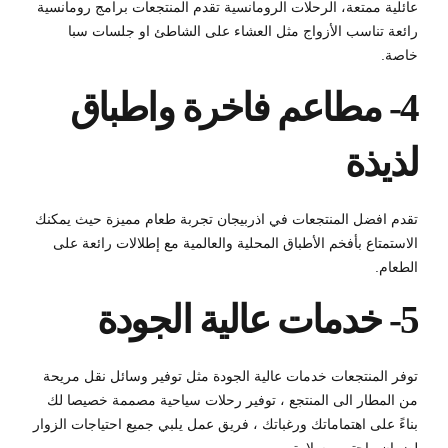
عائلية ممتعة، الرحلات الرومانسية تقدم المنتجعات برامج رومانسية
رائعة تناسب الأزواج مثل العشاء على الشاطئ او جلسات سبا
خاصة.
4- مطاعم فاخرة واطباق
لذيذة
تقدم افضل المنتجعات في اذربيجان تجربة طعام مميزة حيث يمكنك
الاستمتاع بأفخم الأطباق المحلية والعالمية مع إطلالات رائعة على
الطعام.
5- خدمات عالية الجودة
توفر المنتجعات خدمات عالية الجودة مثل توفير وسائل نقل مريحة
من المطار الى المنتجع ، توفير رحلات سياحية مصممة خصيصا لك
بناءً على اهتماماتك ورغباتك ، فريق عمل يلبي جميع احتياجات الزوار
لضمان راحتهم وسلامتهم.