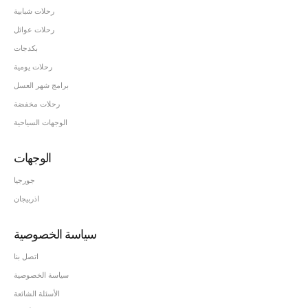
رحلات شبابية
رحلات عوائل
بكدجات
رحلات يومية
برامج شهر العسل
رحلات مخفضة
الوجهات السياحية
الوجهات
جورجيا
اذربيجان
سياسة الخصوصية
اتصل بنا
سياسة الخصوصية
الأسئلة الشائعة