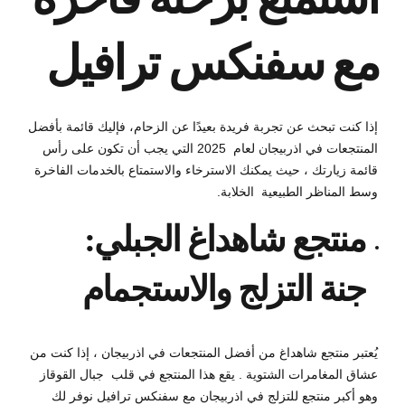
مع سفنكس ترافيل
إذا كنت تبحث عن تجربة فريدة بعيدًا عن الزحام، فإليك قائمة بأفضل
المنتجعات في اذربيجان لعام 2025 التي يجب أن تكون على رأس
قائمة زيارتك ، حيث يمكنك الاسترخاء والاستمتاع بالخدمات الفاخرة
وسط المناظر الطبيعية الخلابة.
منتجع شاهداغ الجبلي:
جنة التزلج والاستجمام
يُعتبر منتجع شاهداغ من أفضل المنتجعات في اذربيجان ، إذا كنت من
عشاق المغامرات الشتوية . يقع هذا المنتجع في قلب جبال القوقاز
وهو أكبر منتجع للتزلج في اذربيجان مع سفنكس ترافيل نوفر لك