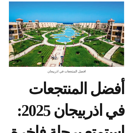
افضل المنتجعات في اذربيجان
أفضل المنتجعات
في اذربيجان 2025:
استمتع برحلة فاخرة