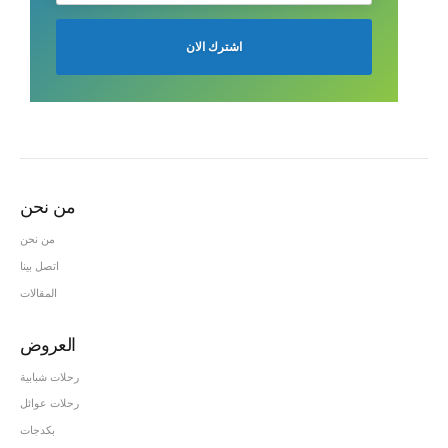
من نحن
من نحن
اتصل بينا
المقالات
العروض
رحلات شبابية
رحلات عوائل
بكدجات