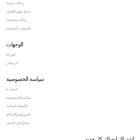
رحلات يومية
برامج شهر العسل
رحلات مخفضة
الوجهات السياحية
الوجهات
جورجيا
اذربيجان
سياسة الخصوصية
اتصل بنا
سياسة الخصوصية
الأسئلة الشائعة
الشروط والأحكام
نصائح قبل السفر
اشتراك ليصلك كل جديد