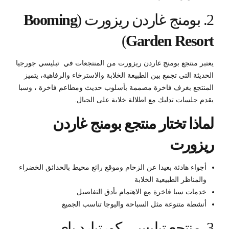
2. بومنج غاردن ريزورت (
Booming
)
Garden Resort
يعتبر منتجع بومنج غاردن ريزورت من المنتجعات في تبليسي جورجيا
الحديثة التي تجمع بين الطبيعة الخلابة والاسترخاء والرفاهية، يتميز
المنتجع بغرف فاخرة مصممة بأسلوب حديث ومطاعم فاخرة ، وسبا
يقدم جلسات تدليك مع اطلالة خلابة على الجبال.
لماذا تختار منتجع بومنج غاردن
ريزورت
أجواء هادئة بعيدا عن الزحام وموقع رائع محيط بالحدائق الخضراء
والمناظر الطبيعية الخلابة
خدمات سبا فاخرة مع الاهتمام بأدق التفاصيل
أنشطة متنوعة مثل السباحة واليوجا تناسب الجميع
3. منتجع تبليسي كورتيارد باي