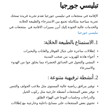
تبليسي جورجيا
الإقامة في منتجعات في تبليسي جورجيا تقدم تجربة فريدة تمنحك
تجربة سياحية متكاملة تجمع بين الاسترخاء والطبيعة الخلابة
والخدمات عالية الجودة إليك أبرز مميزات الاقامة في منتجعات في
تبليسي جورجيا
:
1. الاستمتاع بالطبيعة الخلابة:
إطلالات ساحرة على جبال القوقاز والغابات والبحيرات
أجواء هادئة للهروب من صخب المدينة
المشي والتجول في الحدائق الخضراء مما يخلق جوا من الهدوء
والاسترخاء
2. أنشطة ترفيهية متنوعة :
توفير مرافق رياضية عالية المستوى مثل ملاعب الجولف والتنس
توفر بعض المنتجعات أنشطة خارجية مثل ركوب الخيل
والدراجات وجلسات اليوجا في الهواء الطلق
تحتوي بعض المنتجعات على مسابح داخلية وخارجية مع إطلالات