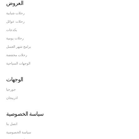
العروض
رحلات شبابية
رحلات عوائل
بكدجات
رحلات يومية
برامج شهر العسل
رحلات مخفضة
الوجهات السياحية
الوجهات
جورجيا
اذربيجان
سياسة الخصوصية
اتصل بنا
سياسة الخصوصية