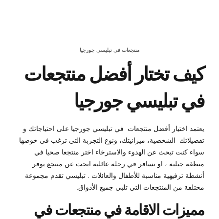
منتجعات في تبليسي جورجيا
كيف تختار أفضل منتجعات
في تبليسي جورجيا
يعتمد اختيار أفضل منتجعات في تبليسي جورجيا على احتياجاتك و
تفضيلاتك الشخصية، ميزانيتك، ونوع التجربة التي ترغب في خوضها
سواء كنت تبحث عن الهدوء والاسترخاء اختر منتجعا صحيا في
منطقة جبلية ، او تسافر في رحلة عائلية ابحث عن منتجع يوفر
أنشطة ترفيهية مناسبة للأطفال والعائلات . تبليسي تقدم مجموعة
مختلفة من المنتجعات التي تلبي جميع الأذواق.
مميزات الاقامة في منتجعات في