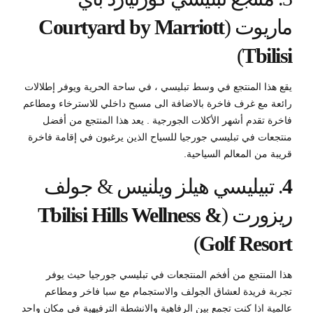
ماريوت (
Courtyard by Marriott
)
Tbilisi
يقع هذا المنتجع في وسط تبليسي ، في ساحة الحرية ويوفر إطلالات
رائعة مع غرف فاخرة بالاضافة الى مسبح داخلي للاسترخاء ومطاعم
فاخرة تقدم أشهر الأكلات الجورجية . يعد هذا المنتجع من أفضل
منتجعات في تبليسي جورجيا للسياح الذين يرغبون في إقامة فاخرة
قريبة من المعالم السياحية.
4
. تبيليسي هيلز ويلنيس & جولف
ريزورت (
Tbilisi Hills Wellness &
)
Golf Resort
هذا المنتجع من أفخم المنتجعات في تبليسي جورجيا حيث يوفر
تجربة فريدة لعشاق الجولف والاستجمام مع سبا فاخر ومطاعم
عالمية اذا كنت تجمع بين الرفاهية والانشطة الترفيهية في مكان واحد