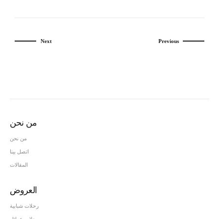
Next
Previous
من نحن
من نحن
اتصل بينا
المقالات
العروض
رحلات شبابية
رحلات عوائل