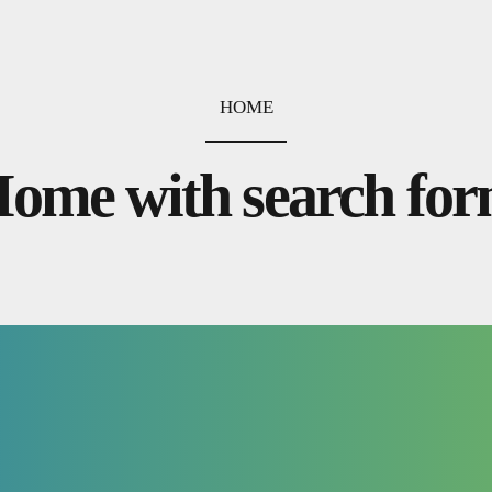
HOME
ome with search fo