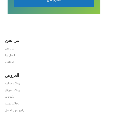
من نحن
من نحن
اتصل بينا
المقالات
العروض
رحلات شبابية
رحلات عوائل
بكدجات
رحلات يومية
برامج شهر العسل