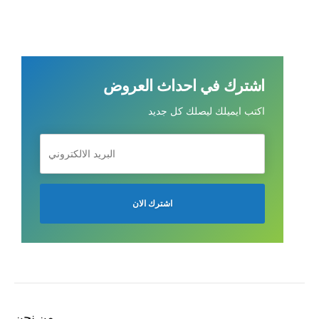
اشترك في احداث العروض
اكتب ايميلك ليصلك كل جديد
من نحن