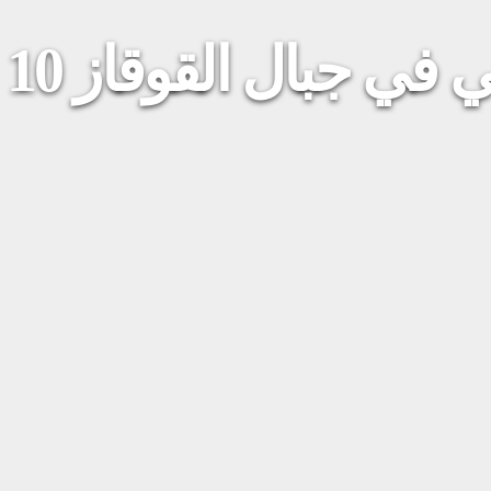
ال القوقاز 10 ليالي 11 يوم