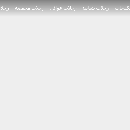
كدجات
رحلات شبابية
رحلات عوائل
رحلات مخفضة
رحلا