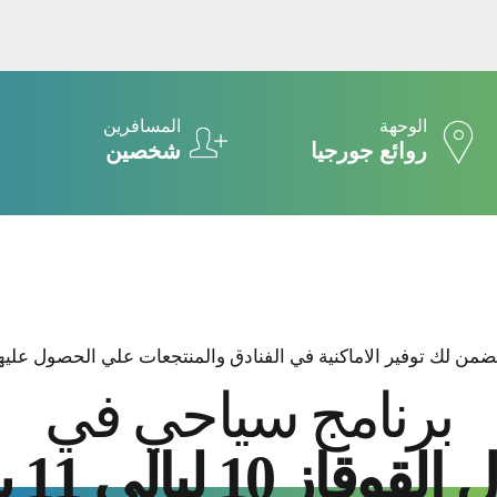
الوحهة
المسافرين
روائع جورجيا
شخصين
ضمن لك توفير الاماكنية في الفنادق والمنتجعات علي الحصول عليها
برنامج سياحي في
قوقاز 10 ليالي 11 يوم