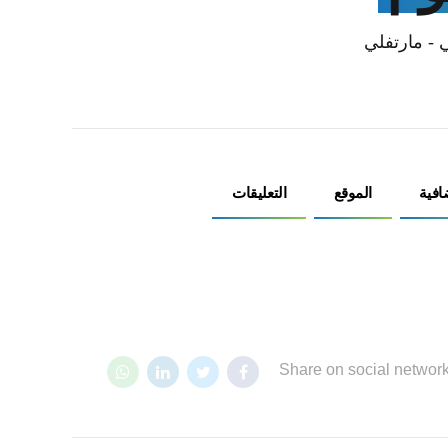
ي - مارتفلي
افية
الموقع
التعليقات
Share on social networ